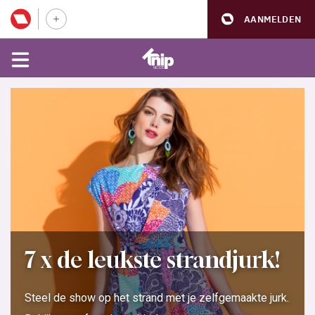
AANMELDEN
7 x de leukste strandjurk!
Steel de show op het strand met je zelfgemaakte jurk.