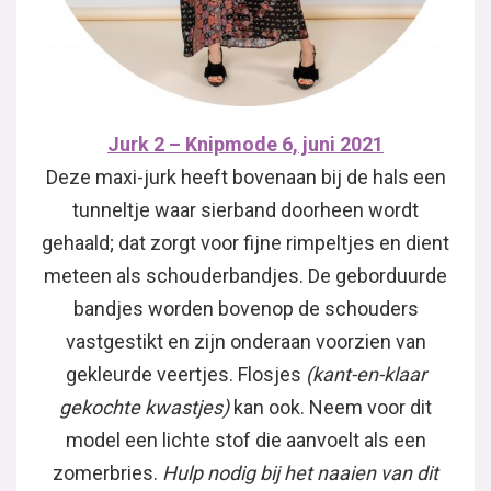
Jurk 2 – Knipmode 6, juni 2021
Deze maxi-jurk heeft bovenaan bij de hals een
tunneltje waar sierband doorheen wordt
gehaald; dat zorgt voor fijne rimpeltjes en dient
meteen als schouderbandjes. De geborduurde
bandjes worden bovenop de schouders
vastgestikt en zijn onderaan voorzien van
gekleurde veertjes. Flosjes
(kant-en-klaar
gekochte kwastjes)
kan ook. Neem voor dit
model een lichte stof die aanvoelt als een
zomerbries.
Hulp nodig bij het naaien van dit