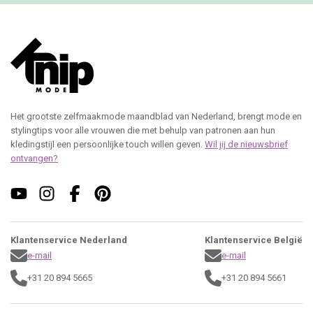
Het grootste zelfmaakmode maandblad van Nederland, brengt mode en
stylingtips voor alle vrouwen die met behulp van patronen aan hun
kledingstijl een persoonlijke touch willen geven.
Wil jij de nieuwsbrief
ontvangen?
Klantenservice Nederland
Klantenservice België
e-mail
e-mail
+31 20 894 5665
+31 20 894 5661