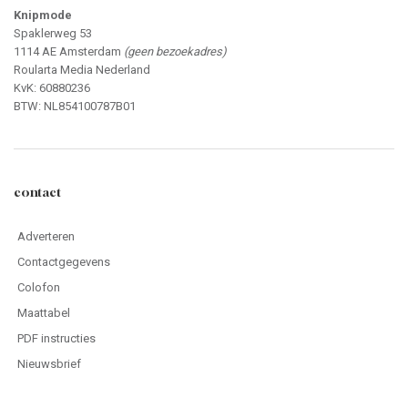
Knipmode
Spaklerweg 53
1114 AE Amsterdam
(geen bezoekadres)
Roularta Media Nederland
KvK: 60880236
BTW: NL854100787B01
contact
Adverteren
Contactgegevens
Colofon
Maattabel
PDF instructies
Nieuwsbrief