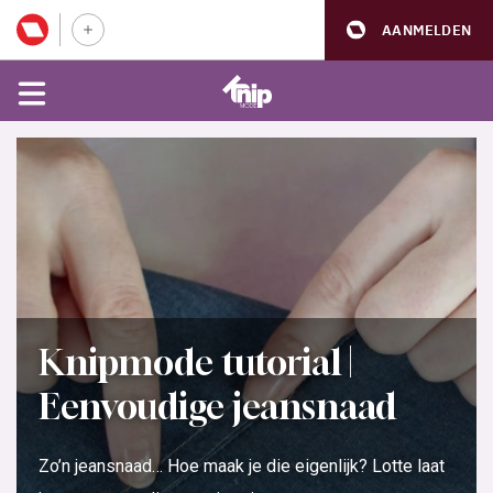
AANMELDEN
Knipmode tutorial |
Eenvoudige jeansnaad
Zo’n jeansnaad… Hoe maak je die eigenlijk? Lotte laat