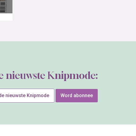
de nieuwste Knipmode:
 de nieuwste Knipmode
Word abonnee