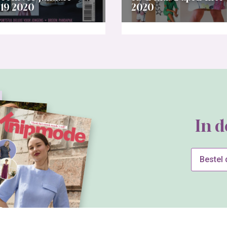
19/2020
2020
In 
Bestel