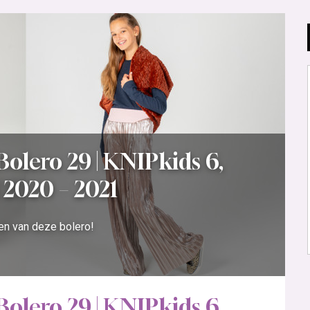
Bolero 29 | KNIPkids 6,
 2020 – 2021
ken van deze bolero!
Bolero 29 | KNIPkids 6,