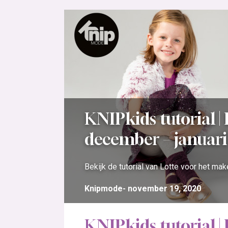
KNIPkids tutorial | 
december – januari
Bekijk de tutorial van Lotte voor het ma
Knipmode
november 19, 2020
KNIPkids tutorial | 