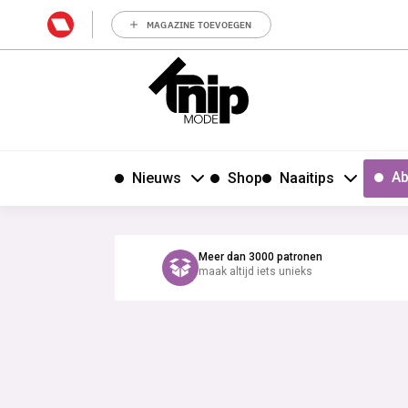
MAGAZINE TOEVOEGEN
Ab
Nieuws
Shop
Naaitips
Meer dan 3000 patronen
maak altijd iets unieks