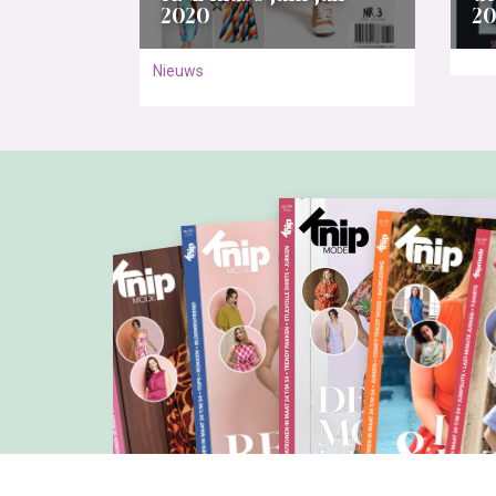
2020
20
Nieuws