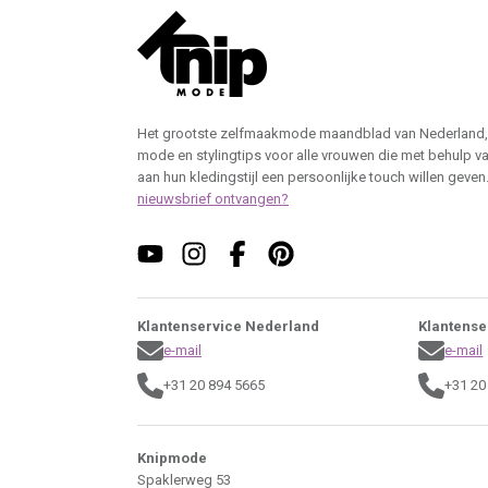
Het grootste zelfmaakmode maandblad van Nederland,
mode en stylingtips voor alle vrouwen die met behulp v
aan hun kledingstijl een persoonlijke touch willen geven
nieuwsbrief ontvangen?
Klantenservice Nederland
Klantense
e-mail
e-mail
+31 20 894 5665
+31 20
Knipmode
Spaklerweg 53