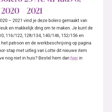
 2020 – 2021
2020 – 2021 vind je deze bolero gemaakt van
rleuk en makkelijk ding om te maken. Je kunt de
10, 116/122, 128/134, 140/146, 152/156 en
n het patroon en de werkbeschrijving op pagina
oor-stap met uitleg van Lotte dit nieuwe item
ave nog niet in huis? Bestel hem dan
hier
in