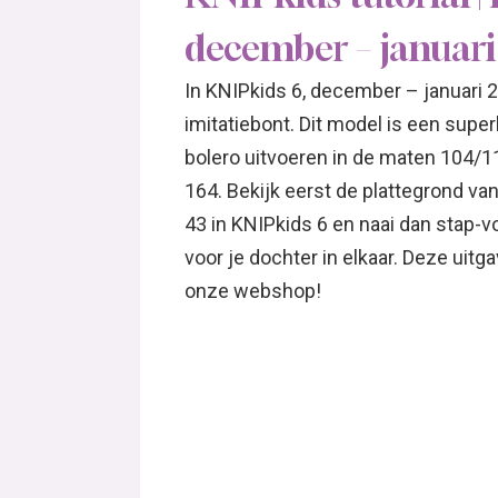
december – januari
In KNIPkids 6, december – januari 
imitatiebont. Dit model is een supe
bolero uitvoeren in de maten 104/1
164. Bekijk eerst de plattegrond va
43 in KNIPkids 6 en naai dan stap-v
voor je dochter in elkaar. Deze uitg
onze webshop!