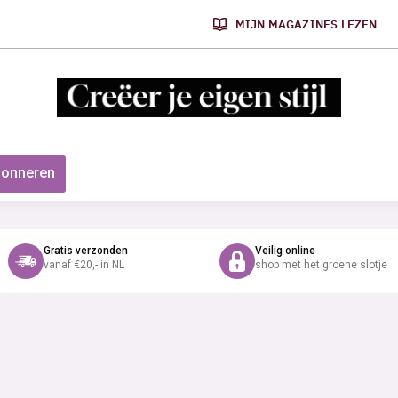
MIJN MAGAZINES LEZEN
onneren
Gratis verzonden
Veilig online
vanaf €20,- in NL
shop met het groene slotje