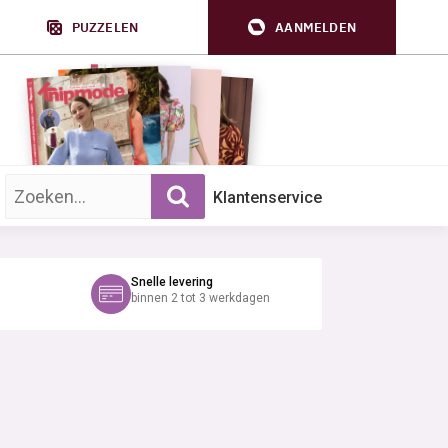
PUZZELEN
AANMELDEN
Zoek op trefwoord:
Klantenservice
Snelle levering
binnen 2 tot 3 werkdagen