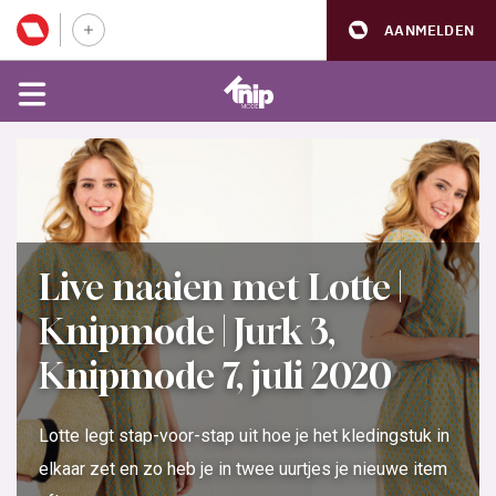
AANMELDEN
Live naaien met Lotte |
Knipmode | Jurk 3,
Knipmode 7, juli 2020
Lotte legt stap-voor-stap uit hoe je het kledingstuk in
elkaar zet en zo heb je in twee uurtjes je nieuwe item