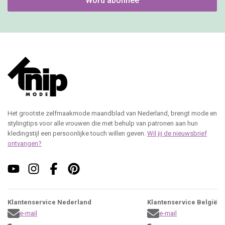
Word abonnee
Het grootste zelfmaakmode maandblad van Nederland, brengt mode en
stylingtips voor alle vrouwen die met behulp van patronen aan hun
kledingstijl een persoonlijke touch willen geven.
Wil jij de nieuwsbrief
ontvangen?
Klantenservice Nederland
Klantenservice België
e-mail
e-mail