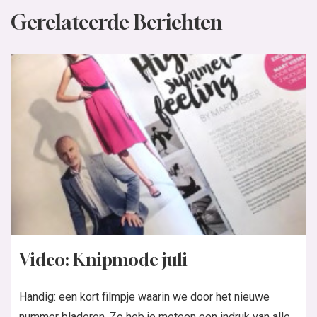
Gerelateerde Berichten
Video: Knipmode juli
Handig: een kort filmpje waarin we door het nieuwe
nummer bladeren. Zo heb je meteen een indruk van alle