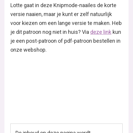
Lotte gaat in deze Knipmode-naailes de korte
versie naaien, maar je kunt er zelf natuurlijk
voor kiezen om een lange versie te maken. Heb
je dit patroon nog niet in huis? Via
deze link
kun
je een post-patroon of pdf-patroon bestellen in
onze webshop.
De inhoud op deze pagina wordt