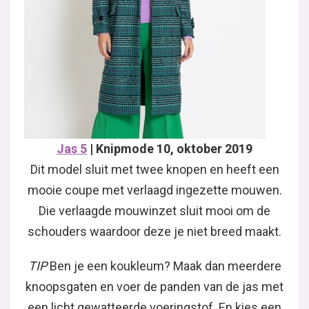
Jas 5
| Knipmode 10, oktober 2019
Dit model sluit met twee knopen en heeft een
mooie coupe met verlaagd ingezette mouwen.
Die verlaagde mouwinzet sluit mooi om de
schouders waardoor deze je niet breed maakt.
TIP
Ben je een koukleum? Maak dan meerdere
knoopsgaten en voer de panden van de jas met
een licht gewatteerde voeringstof. En kies een