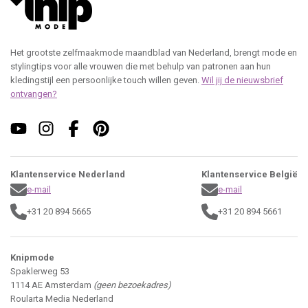
Het grootste zelfmaakmode maandblad van Nederland, brengt mode en
stylingtips voor alle vrouwen die met behulp van patronen aan hun
kledingstijl een persoonlijke touch willen geven.
Wil jij de nieuwsbrief
ontvangen?
Klantenservice Nederland
Klantenservice België
e-mail
e-mail
+31 20 894 5665
+31 20 894 5661
Knipmode
Spaklerweg 53
1114 AE Amsterdam
(geen bezoekadres)
Roularta Media Nederland