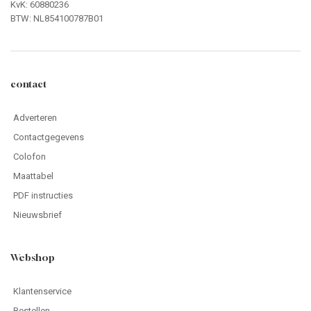
KvK: 60880236
BTW: NL854100787B01
contact
Adverteren
Contactgegevens
Colofon
Maattabel
PDF instructies
Nieuwsbrief
Webshop
Klantenservice
Bestellen