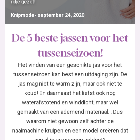
rijtje gezet!
Knipmode
september 24, 2020
De 5 beste jassen voor het
tussenseizoen!
Het vinden van een geschikte jas voor het
tussenseizoen kan best een uitdaging zijn. De
jas mag niet te warm zijn, maar ook niet te
koud! En daarnaast het liefst ook nog
waterafstotend en winddicht, maar wel
gemaakt van een ademend materiaal… Dus
waarom niet gewoon zelf achter de
naaimachine kruipen en een model creëren dat
aan al jouw wensen voldoet?