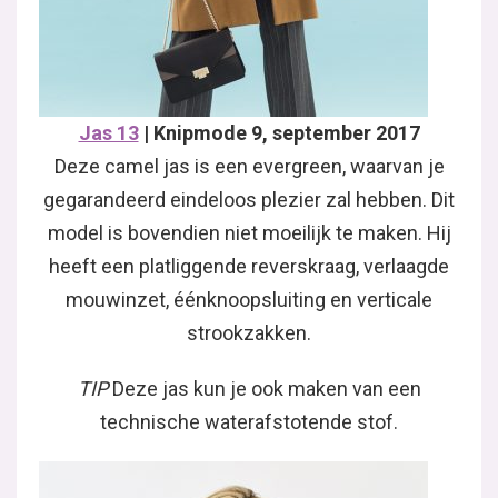
Jas 13
| Knipmode 9, september 2017
Deze camel jas is een evergreen, waarvan je
gegarandeerd eindeloos plezier zal hebben. Dit
model is bovendien niet moeilijk te maken. Hij
heeft een platliggende reverskraag, verlaagde
mouwinzet, éénknoopsluiting en verticale
strookzakken.
TIP
Deze jas kun je ook maken van een
technische waterafstotende stof.