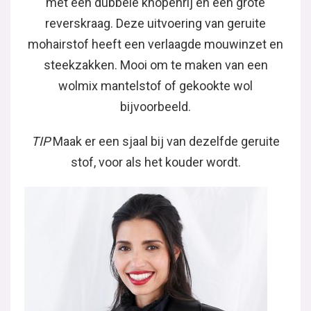
met een dubbele knopenrij en een grote
reverskraag. Deze uitvoering van geruite
mohairstof heeft een verlaagde mouwinzet en
steekzakken. Mooi om te maken van een
wolmix mantelstof of gekookte wol
bijvoorbeeld.
TIP
Maak er een sjaal bij van dezelfde geruite
stof, voor als het kouder wordt.