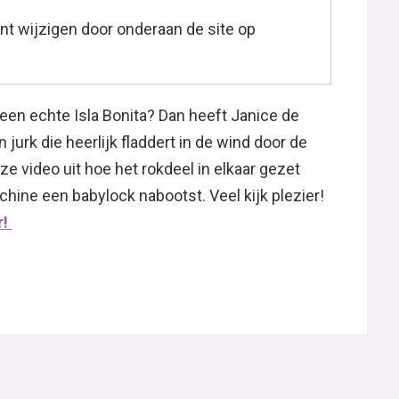
t wijzigen door onderaan de site op
s een echte Isla Bonita? Dan heeft Janice de
 jurk die heerlijk fladdert in de wind door de
eze video uit hoe het rokdeel in elkaar gezet
hine een babylock nabootst. Veel kijk plezier!
r!