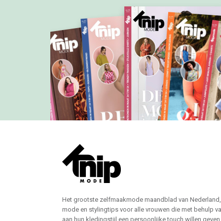
Het grootste zelfmaakmode maandblad van Nederland,
mode en stylingtips voor alle vrouwen die met behulp v
aan hun kledingstijl een persoonlijke touch willen geven