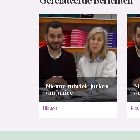
Gerelateerde Berichten
Nieuwe rubriek: Jurken
Ni
van Janice
va
Nieuws
Nie