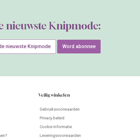
de nieuwste Knipmode:
 de nieuwste Knipmode
Word abonnee
Veilig winkelen
Gebruiksvoorwaarden
Privacy beleid
Cookie Informatie
gen?
Leveringsvoorwaarden