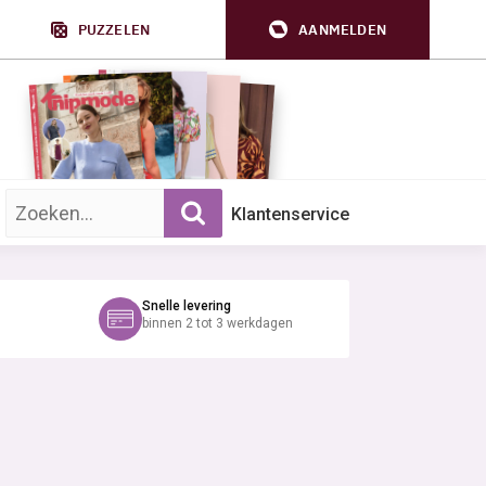
PUZZELEN
AANMELDEN
Zoek op trefwoord:
Klantenservice
Snelle levering
binnen 2 tot 3 werkdagen