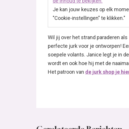
de inhoud te bekijken.
Je kan jouw keuzes op elk momen
"Cookie-instellingen" te klikken."
Wil jij over het strand paraderen al
perfecte jurk voor je ontworpen! Een
soepele volants. Janice legt je in d
wordt en ook hoe hij met de naaimac
Het patroon van
de jurk shop je hie