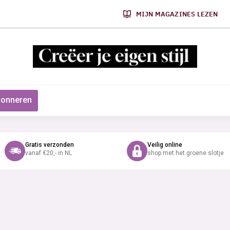
MIJN MAGAZINES LEZEN
onneren
Gratis verzonden
Veilig online
vanaf €20,- in NL
shop met het groene slotje