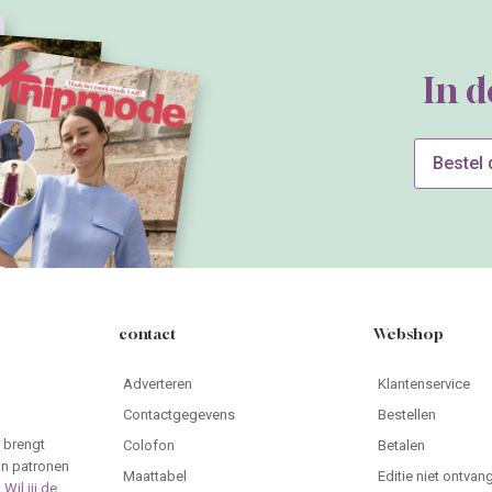
In 
Bestel
contact
Webshop
Adverteren
Klantenservice
Contactgegevens
Bestellen
 brengt
Colofon
Betalen
an patronen
Maattabel
Editie niet ontvan
.
Wil jij de