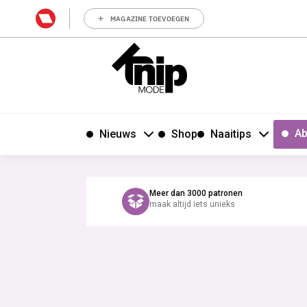
MAGAZINE TOEVOEGEN
Ab
Nieuws
Shop
Naaitips
Meer dan 3000 patronen
maak altijd iets unieks