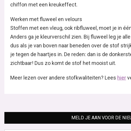
chiffon met een kreukeffect.
Werken met fluweel en velours
Stoffen met een vleug, ook ribfluweel, moet je in éé
Anders ga je kleurverschil zien. Bij fluweel leg je al
dus als je van boven naar beneden over de stof strijkt
je tegen de haartjes in. De reden: dan is de donkers
zichtbaar! Dus zo komt de stof het mooist uit.
Meer lezen over andere stofkwaliteiten? Lees
hier
ve
MELD JE AAN VOOR DE NI