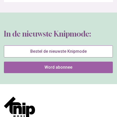
In de nieuwste Knipmode:
Bestel de nieuwste Knipmode
Word abonnee