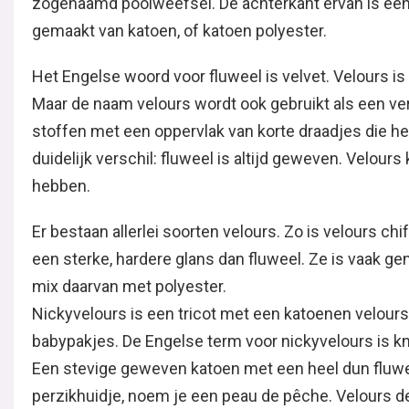
zogenaamd poolweefsel. De achterkant ervan is een 
gemaakt van katoen, of katoen polyester.
Het Engelse woord voor fluweel is velvet. Velours is
Maar de naam velours wordt ook gebruikt als een ve
stoffen met een oppervlak van korte draadjes die hee
duidelijk verschil: fluweel is altijd geweven. Velour
hebben.
Er bestaan allerlei soorten velours. Zo is velours ch
een sterke, hardere glans dan fluweel. Ze is vaak ge
mix daarvan met polyester.
Nickyvelours is een tricot met een katoenen velour
babypakjes. De Engelse term voor nickyvelours is kn
Een stevige geweven katoen met een heel dun fluwee
perzikhuidje, noem je een peau de pêche. Velours d