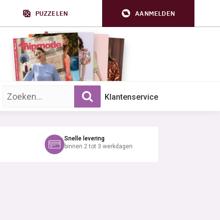
PUZZELEN
AANMELDEN
Zoek op trefwoord:
Klantenservice
Snelle levering
binnen 2 tot 3 werkdagen