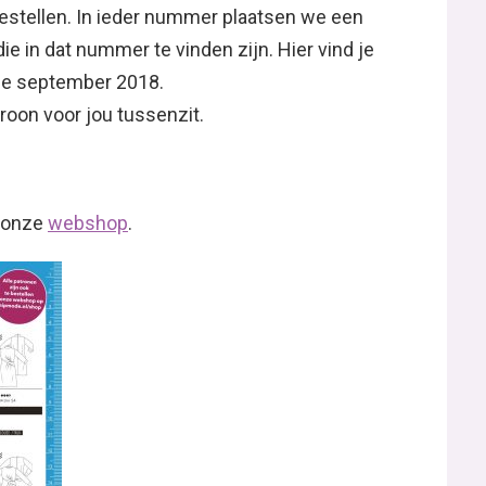
estellen. In ieder nummer plaatsen we een
ie in dat nummer te vinden zijn. Hier vind je
de september 2018.
roon voor jou tussenzit.
.
n onze
webshop
.