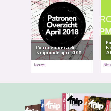
Pa
Patronenoverzicht |
Kn
Knipmode april 2018
20
Nieuws
Nie