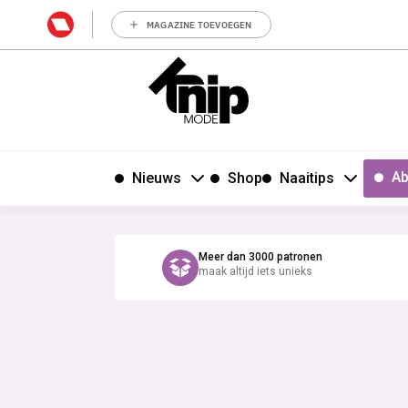
MAGAZINE TOEVOEGEN
Ab
Nieuws
Shop
Naaitips
Meer dan 3000 patronen
maak altijd iets unieks