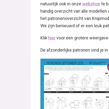
natuurlijk ook in onze
webshop
te b
handig overzicht van alle modellen d
het patronenoverzicht van Knipmo
We zijn benieuwd of er een leuk pat
Klik
hier
voor een grotere weergave
De afzonderlijke patronen vind je i