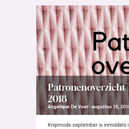
Patronenoverzicht
2018
Angelique De Voer
augustus 15, 201
Knipmode september is inmiddels in a