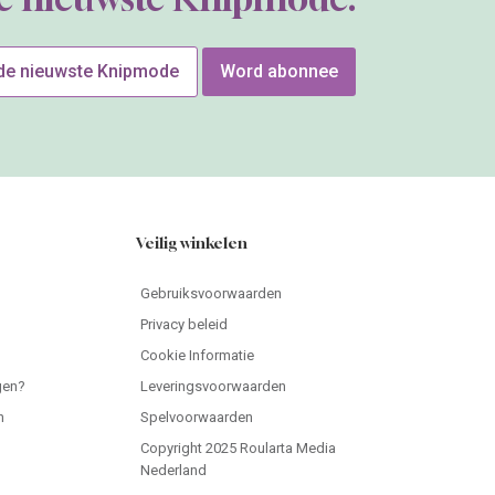
 de nieuwste Knipmode
Word abonnee
Veilig winkelen
Gebruiksvoorwaarden
Privacy beleid
Cookie Informatie
gen?
Leveringsvoorwaarden
n
Spelvoorwaarden
Copyright 2025 Roularta Media
Nederland