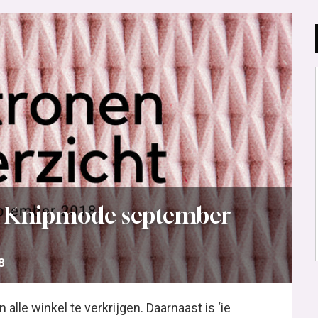
 | Knipmode september
8
lle winkel te verkrijgen. Daarnaast is ‘ie