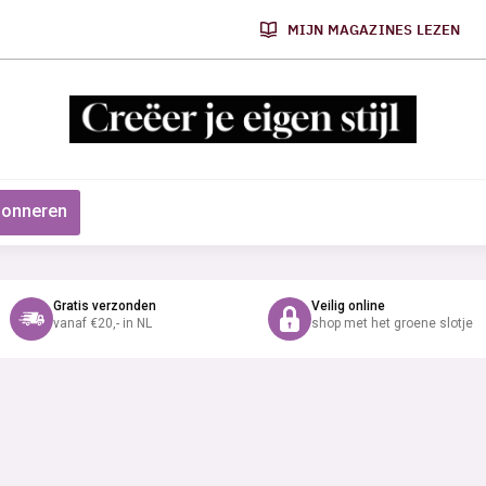
MIJN MAGAZINES LEZEN
onneren
Gratis verzonden
Veilig online
vanaf €20,- in NL
shop met het groene slotje