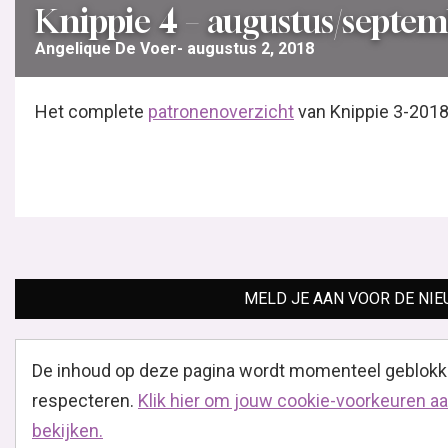
Knippie 4 – augustus/septem
Angelique De Voer
augustus 2, 2018
Het complete
patronenoverzicht
van Knippie 3-2018
MELD JE AAN VOOR DE NI
De inhoud op deze pagina wordt momenteel geblokk
respecteren.
Klik hier om jouw cookie-voorkeuren aa
bekijken.