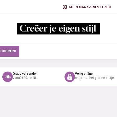
MIJN MAGAZINES LEZEN
onneren
Gratis verzonden
Veilig online
vanaf €20,- in NL
shop met het groene slotje