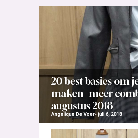
20 best basics om 
maken | meer com
augustus 2018
Angelique De Voer
juli 6, 2018