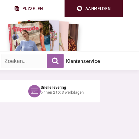
PUZZELEN
AANMELDEN
Zoek op trefwoord:
Klantenservice
Snelle levering
binnen 2 tot 3 werkdagen