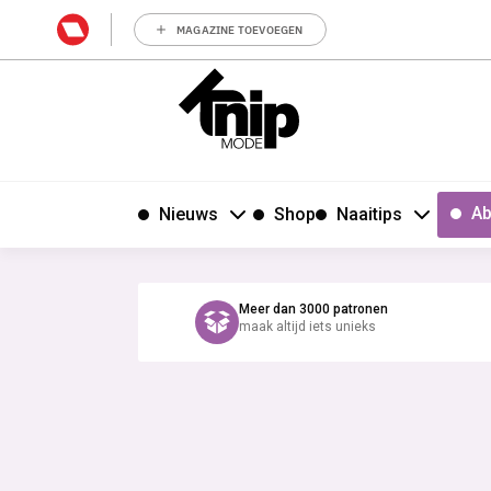
MAGAZINE TOEVOEGEN
Ab
Nieuws
Shop
Naaitips
Meer dan 3000 patronen
maak altijd iets unieks