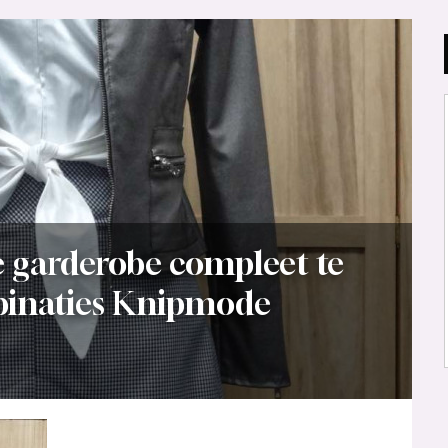
je garderobe compleet te
binaties Knipmode