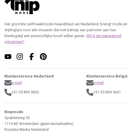
Het grootste zelfmaakmode maandblad van Nederland, brengt mode en
stylingtips voor alle vrouwen die met behulp van patronen aan hun
kledingstijl een persoonlijke touch willen geven.
Wil jij de nieuwsbrief
ontvangen?
Klantenservice Nederland
Klantenservice België
e-mail
e-mail
+31 20 894 5665
+31 20 894 5661
Knipmode
Spaklerweg 53
1114 AE Amsterdam
(geen bezoekadres)
Roularta Media Nederland