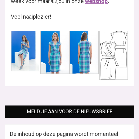
week voor maar €2,50 in onze
webshop
.
Veel naaiplezier!
MELD JE AAN VOOR DE NIEUWSBRIEF
De inhoud op deze pagina wordt momenteel