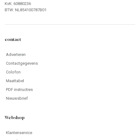
KvK: 60880236
BTW: NL854100787B01
contact
Adverteren
Contactgegevens
Colofon
Maattabel
PDF instructies
Nieuwsbrief
Webshop
Klantenservice