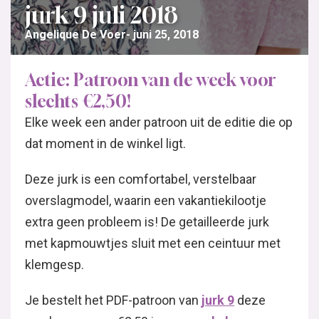
jurk 9 juli 2018
Angelique De Voer
juni 25, 2018
Actie: Patroon van de week voor
slechts €2,50!
Elke week een ander patroon uit de editie die op
dat moment in de winkel ligt.
Deze jurk is een comfortabel, verstelbaar
overslagmodel, waarin een vakantiekilootje
extra geen probleem is! De getailleerde jurk
met kapmouwtjes sluit met een ceintuur met
klemgesp.
Je bestelt het PDF-patroon van
jurk 9
deze