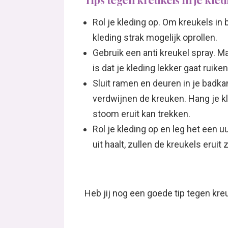
Tips tegen kreukels in je kle
Rol je kleding op. Om kreukels in
kleding strak mogelijk oprollen.
Gebruik een anti kreukel spray. M
is dat je kleding lekker gaat ruiken
Sluit ramen en deuren in je badk
verdwijnen de kreuken. Hang je k
stoom eruit kan trekken.
Rol je kleding op en leg het een 
uit haalt, zullen de kreukels eruit z
Heb jij nog een goede tip tegen kreu