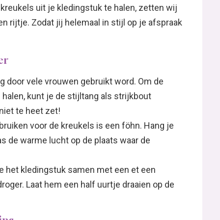
 kreukels uit je kledingstuk te halen, zetten wij
 rijtje. Zodat jij helemaal in stijl op je afspraak
er
lang door vele vrouwen gebruikt word. Om de
alen, kunt je de stijltang als strijkbout
niet te heet zet!
ruiken voor de kreukels is een föhn. Hang je
as de warme lucht op de plaats waar de
e het kledingstuk samen met een et een
roger. Laat hem een half uurtje draaien op de