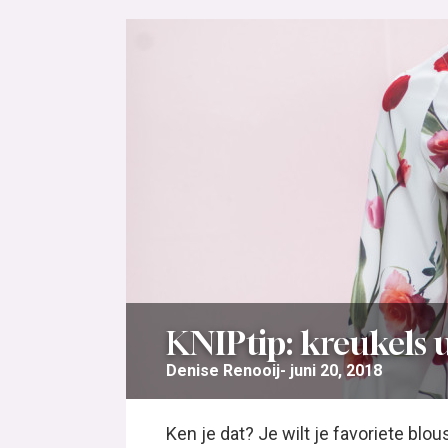
KNIPtip: kreukels u
Denise Renooij
juni 20, 2018
Ken je dat? Je wilt je favoriete blou