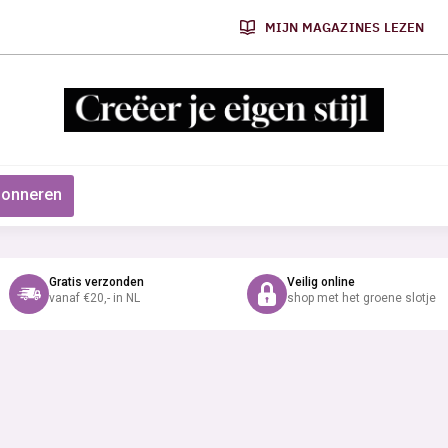
MIJN MAGAZINES LEZEN
onneren
Gratis verzonden
Veilig online
vanaf €20,- in NL
shop met het groene slotje