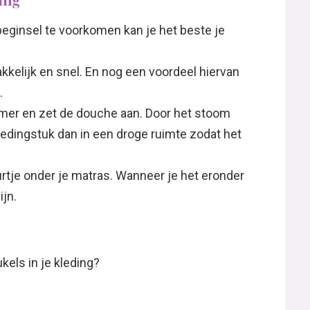
ding
 beginsel te voorkomen kan je het beste je
akkelijk en snel. En nog een voordeel hiervan
.
amer en zet de douche aan. Door het stoom
ledingstuk dan in een droge ruimte zodat het
uurtje onder je matras. Wanneer je het eronder
ijn.
kels in je kleding?