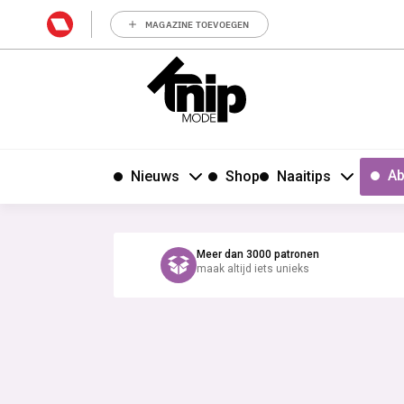
MAGAZINE TOEVOEGEN
Ab
Nieuws
Shop
Naaitips
Meer dan 3000 patronen
maak altijd iets unieks