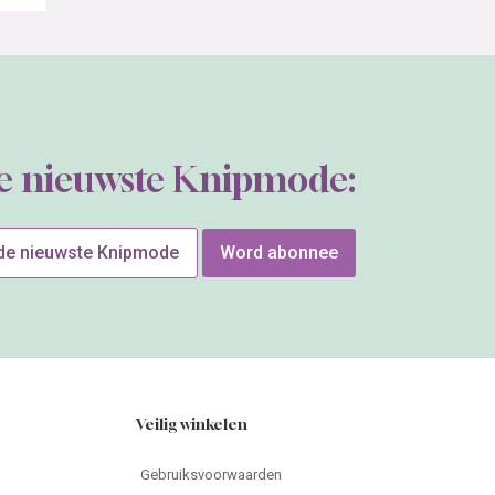
de nieuwste Knipmode:
 de nieuwste Knipmode
Word abonnee
Veilig winkelen
Gebruiksvoorwaarden