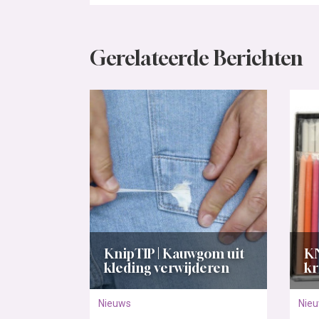
Gerelateerde Berichten
KnipTIP | Kauwgom uit
KN
kleding verwijderen
kr
Nieuws
Nie