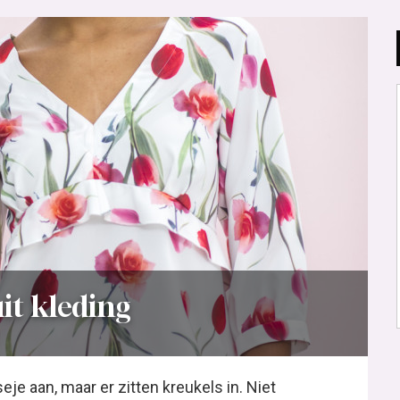
it kleding
seje aan, maar er zitten kreukels in. Niet