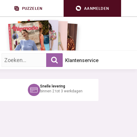
PUZZELEN
AANMELDEN
Zoek op trefwoord:
Klantenservice
Snelle levering
binnen 2 tot 3 werkdagen