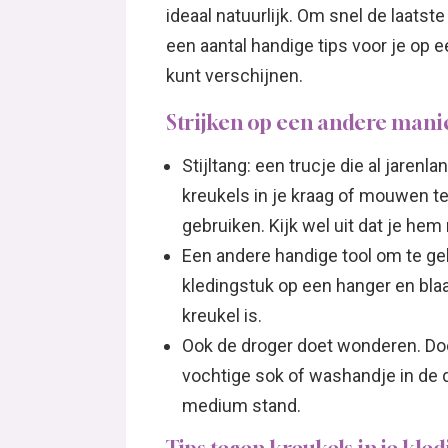
ideaal natuurlijk. Om snel de laatste
een aantal handige tips voor je op een
kunt verschijnen.
Strijken op een andere mani
Stijltang: een trucje die al jaren
kreukels in je kraag of mouwen te h
gebruiken. Kijk wel uit dat je hem 
Een andere handige tool om te geb
kledingstuk op een hanger en bla
kreukel is.
Ook de droger doet wonderen. Do
vochtige sok of washandje in de d
medium stand.