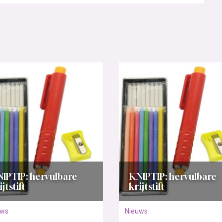
IPTIP: hervulbare
KNIPTIP: hervulbare
ijtstift
krijtstift
uws
Nieuws