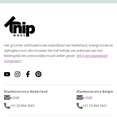
Het grootste zelfmaakmode maandblad van Nederland, brengt mode en
stylingtips voor alle vrouwen die met behulp van patronen aan hun
kledingstijl een persoonlijke touch willen geven.
Wil jij de nieuwsbrief
ontvangen?
Klantenservice Nederland
Klantenservice België
e-mail
e-mail
+31 20 894 5665
+31 20 894 5661