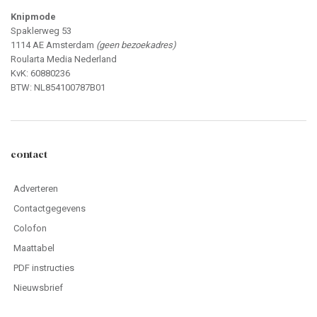
Knipmode
Spaklerweg 53
1114 AE Amsterdam
(geen bezoekadres)
Roularta Media Nederland
KvK: 60880236
BTW: NL854100787B01
contact
Adverteren
Contactgegevens
Colofon
Maattabel
PDF instructies
Nieuwsbrief