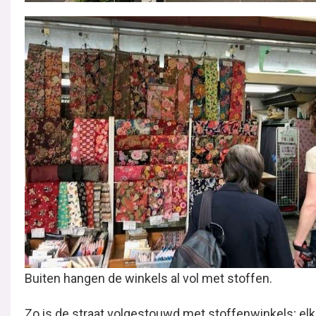
Buiten hangen de winkels al vol met stoffen.
Zo is de straat volgestouwd met stoffenwinkels; elk