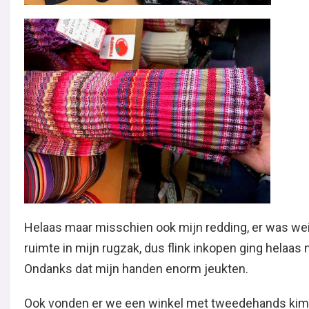
Helaas maar misschien ook mijn redding, er was we
ruimte in mijn rugzak, dus flink inkopen ging helaas n
Ondanks dat mijn handen enorm jeukten.
Ook vonden er we een winkel met tweedehands kim