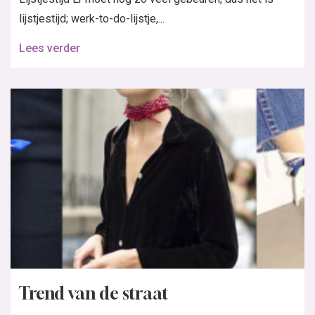
lijstjestijd; werk-to-do-lijstje,...
Lees verder
Trend van de straat