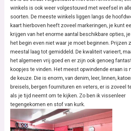
winkels is ook weer volgestouwd met weefsel in alle
soorten. De meeste winkels liggen langs de hoofdw
kaart hierboven heeft zoveel markeringen, je kunt e
krijgen van het enorme aantal beschikbare opties, je
het begin even niet waar je moet beginnen. Prijzen z
meestal laag tot gemiddeld. De kwaliteit varieert, ma
het algemeen vrij goed en er zijn ook genoeg fantas
koopjes te vinden. Het meest opwindende eraan is n
de keuze. Die is enorm, van denim, leer, linnen, katoen
breisels, bergen fournituren en veters, er is zoveel t
als je tijd neemt om te kijken. Zo ben ik vissenleer
tegengekomen en stof van kurk.