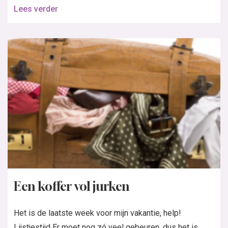
Lees verder
Een koffer vol jurken
Het is de laatste week voor mijn vakantie, help!
Lijstjestijd Er moet nog zó veel gebeuren, dus het is