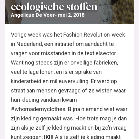
ecologische stoffen
Angelique De Voer
mei 2, 2018
Vorige week was het Fashion Revolution-week
in Nederland, een initiatief om aandacht te
vragen voor misstanden in de textielsector.
Want nog steeds zijn er onveilige fabrieken,
veel te lage lonen, en is er sprake van
kinderarbeid en milieuvervuiling. Er werd op
straat aan mensen gevraagd of ze wisten waar
hun kleding vandaan kwam
#whomademyclothes. Bijna niemand wist waar
zijn kleding gemaakt was. Hoe trots mag je dan
zijn als je zelf je kleding maakt en bij zo’n vraag
kunt zeggen:
IK!!!
Als je zelf je kleding maakt