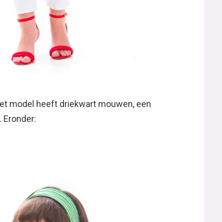
Het model heeft driekwart mouwen, een
. Eronder: