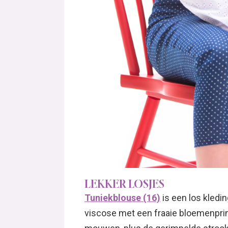
LEKKER LOSJES
Tuniekblouse (16)
is een los kledi
viscose met een fraaie bloemenprint