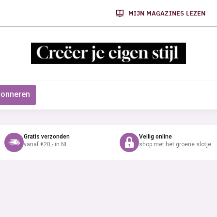
MIJN MAGAZINES LEZEN
onneren
Gratis verzonden
Veilig online
vanaf €20,- in NL
shop met het groene slotje