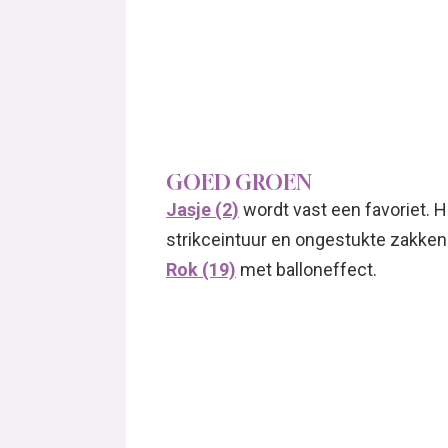
GOED GROEN
Jasje (2)
wordt vast een favoriet. 
strikceintuur en ongestukte zakken
Rok (19)
met balloneffect.