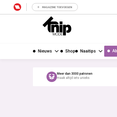
MAGAZINE TOEVOEGEN
Ab
Nieuws
Shop
Naaitips
Meer dan 3000 patronen
maak altijd iets unieks