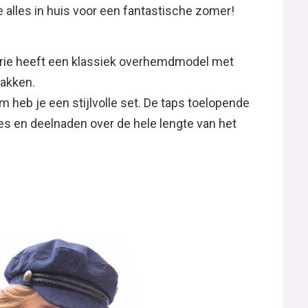
e alles in huis voor een fantastische zomer!
rie heeft een klassiek overhemdmodel met
akken.
 heb je een stijlvolle set. De taps toelopende
es en deelnaden over de hele lengte van het