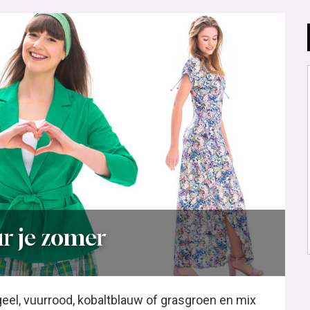
ur je zomer
geel, vuurrood, kobaltblauw of grasgroen en mix