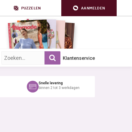
PUZZELEN
AANMELDEN
Zoek op trefwoord:
Klantenservice
Snelle levering
binnen 2 tot 3 werkdagen