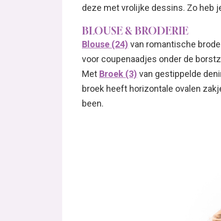
deze met vrolijke dessins. Zo heb j
BLOUSE & BRODERIE
Blouse (24)
van romantische brode
voor coupenaadjes onder de borstz
Met
Broek (3)
van gestippelde denim
broek heeft horizontale ovalen zakj
been.