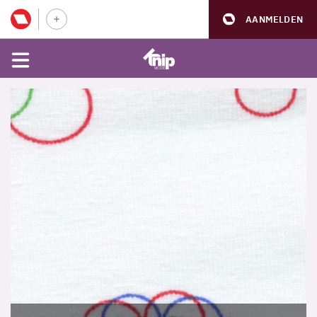
AANMELDEN