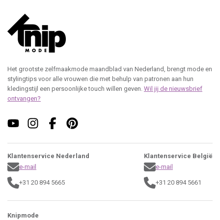
Het grootste zelfmaakmode maandblad van Nederland, brengt mode en
stylingtips voor alle vrouwen die met behulp van patronen aan hun
kledingstijl een persoonlijke touch willen geven.
Wil jij de nieuwsbrief
ontvangen?
Klantenservice Nederland
Klantenservice België
e-mail
e-mail
+31 20 894 5665
+31 20 894 5661
Knipmode