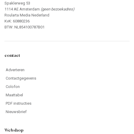
Spaklerweg 53
1114 AE Amsterdam
(geen bezoekadres)
Roularta Media Nederland
KvK: 60880236
BTW: NL854100787B01
contact
Adverteren
Contactgegevens
Colofon
Maattabel
PDF instructies
Nieuwsbrief
Webshop