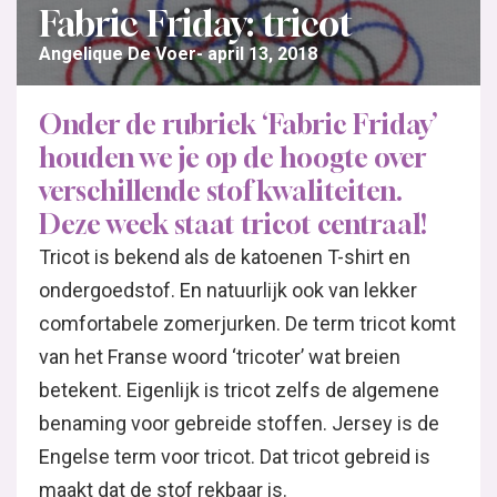
Fabric Friday: tricot
Angelique De Voer
april 13, 2018
Onder de rubriek ‘Fabric Friday’
houden we je op de hoogte over
verschillende stof kwaliteiten.
Deze week staat tricot centraal!
Tricot is bekend als de katoenen T-shirt en
ondergoedstof. En natuurlijk ook van lekker
comfortabele zomerjurken. De term tricot komt
van het Franse woord ‘tricoter’ wat breien
betekent. Eigenlijk is tricot zelfs de algemene
benaming voor gebreide stoffen. Jersey is de
Engelse term voor tricot. Dat tricot gebreid is
maakt dat de stof rekbaar is.