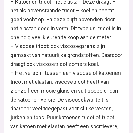
– Katoenen tricot met elastan. Deze draagt –
net als bovenstaande tricot – koel en neemt
goed vocht op. En deze blijft bovendien door
het elastan goed in vorm. Dit type uni tricot is in
oneindig veel kleuren te koop aan de meter.
– Viscose tricot: ook viscosegarens zijn
gemaakt van natuurlijke grondstoffen. Daardoor
draagt ook viscosetricot zomers koel.
– Het verschil tussen een viscose of katoenen
tricot met elastan: viscosetricot heeft van
zichzelf een mooie glans en valt soepeler dan
de katoenen versie. De viscosekwaliteit is
daardoor veel toegepast voor sluike vesten,
jurken en tops. Puur katoenen tricot of tricot
van katoen met elastan heeft een sportievere,