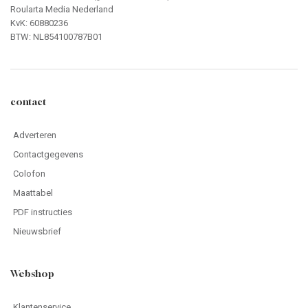
Roularta Media Nederland
KvK: 60880236
BTW: NL854100787B01
contact
Adverteren
Contactgegevens
Colofon
Maattabel
PDF instructies
Nieuwsbrief
Webshop
Klantenservice