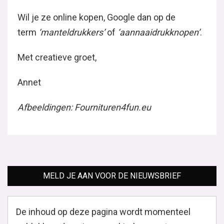
Wil je ze online kopen, Google dan op de
term
‘manteldrukkers’
of
‘aannaaidrukknopen’
.
Met creatieve groet,
Annet
Afbeeldingen: Fournituren4fun.eu
MELD JE AAN VOOR DE NIEUWSBRIEF
De inhoud op deze pagina wordt momenteel