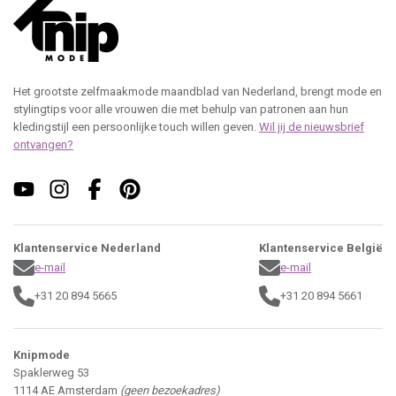
Het grootste zelfmaakmode maandblad van Nederland, brengt mode en
stylingtips voor alle vrouwen die met behulp van patronen aan hun
kledingstijl een persoonlijke touch willen geven.
Wil jij de nieuwsbrief
ontvangen?
Klantenservice Nederland
Klantenservice België
e-mail
e-mail
+31 20 894 5665
+31 20 894 5661
Knipmode
Spaklerweg 53
1114 AE Amsterdam
(geen bezoekadres)