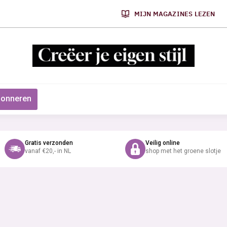
MIJN MAGAZINES LEZEN
onneren
Gratis verzonden
Veilig online
vanaf €20,- in NL
shop met het groene slotje