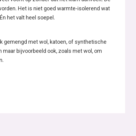
orden. Het is niet goed warmte-isolerend wat
Én het valt heel soepel.
ok gemengd met wol, katoen, of synthetische
 maar bijvoorbeeld ook, zoals met wol, om
n.