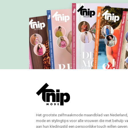
Het grootste zelfmaakmode maandblad van Nederland,
mode en stylingtips voor alle vrouwen die met behulp v
aan hun kledingstijl een persoonlijke touch willen geven