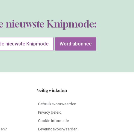
de nieuwste Knipmode:
 de nieuwste Knipmode
Word abonnee
Veilig winkelen
Gebruiksvoorwaarden
Privacy beleid
Cookie Informatie
gen?
Leveringsvoorwaarden