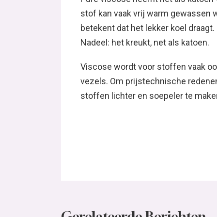
stof kan vaak vrij warm gewassen w
betekent dat het lekker koel draagt. 
Nadeel: het kreukt, net als katoen.
Viscose wordt voor stoffen vaak o
vezels. Om prijstechnische redenen
stoffen lichter en soepeler te make
Gerelateerde Berichten