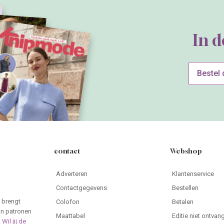
In 
Bestel
contact
Webshop
Adverteren
Klantenservice
Contactgegevens
Bestellen
 brengt
Colofon
Betalen
an patronen
Maattabel
Editie niet ontvan
.
Wil jij de