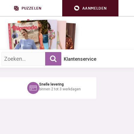
PUZZELEN
AANMELDEN
Zoek op trefwoord:
Klantenservice
Snelle levering
binnen 2 tot 3 werkdagen