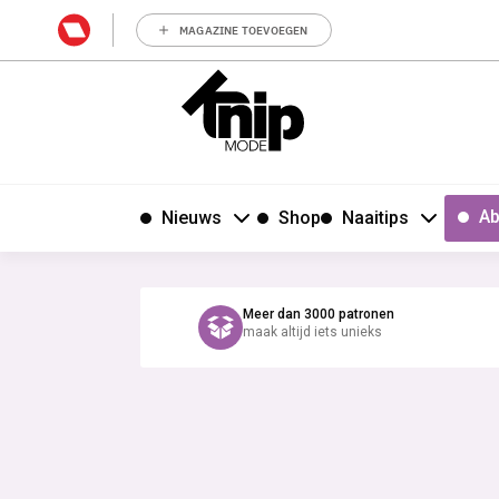
MAGAZINE TOEVOEGEN
Ab
Nieuws
Shop
Naaitips
Meer dan 3000 patronen
maak altijd iets unieks