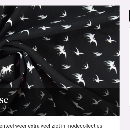
ose
enteel weer extra veel ziet in modecollecties.