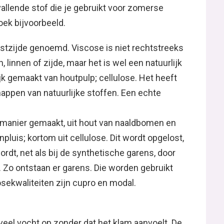
allende stof die je gebruikt voor zomerse
roek bijvoorbeeld.
stzijde genoemd. Viscose is niet rechtstreeks
 linnen of zijde, maar het is wel een natuurlijk
jk gemaakt van houtpulp; cellulose. Het heeft
happen van natuurlijke stoffen. Een echte
manier gemaakt, uit hout van naaldbomen en
pluis; kortom uit cellulose. Dit wordt opgelost,
ordt, net als bij de synthetische garens, door
 Zo ontstaan er garens. Die worden gebruikt
osekwaliteiten zijn cupro en modal.
veel vocht op zonder dat het klam aanvoelt. De