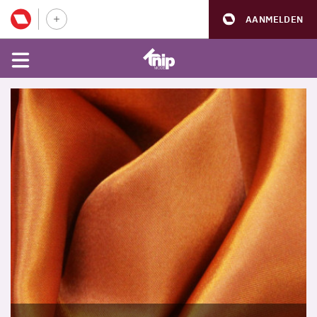
AANMELDEN