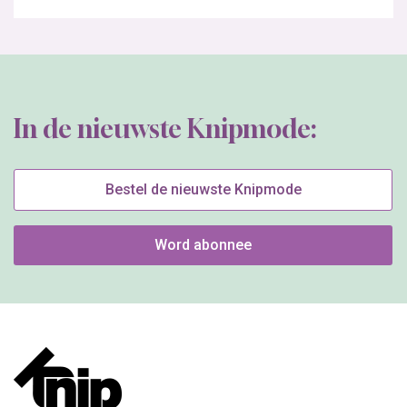
In de nieuwste Knipmode:
Bestel de nieuwste Knipmode
Word abonnee