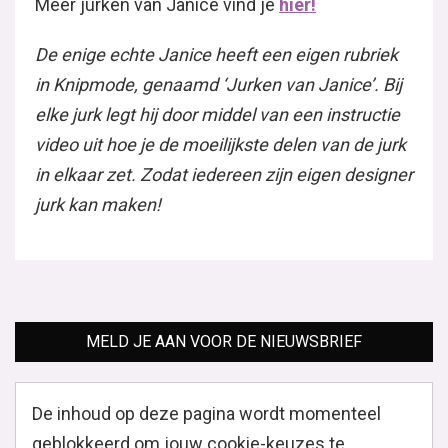
Meer jurken van Janice vind je
hier!
De enige echte Janice heeft een eigen rubriek
in Knipmode, genaamd ‘Jurken van Janice’. Bij
elke jurk legt hij door middel van een instructie
video uit hoe je de moeilijkste delen van de jurk
in elkaar zet. Zodat iedereen zijn eigen designer
jurk kan maken!
MELD JE AAN VOOR DE NIEUWSBRIEF
De inhoud op deze pagina wordt momenteel
geblokkeerd om jouw cookie-keuzes te