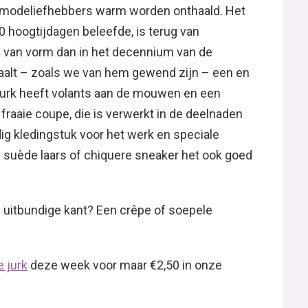
r modeliefhebbers warm worden onthaald. Het
80 hoogtijdagen beleefde, is terug van
 van vorm dan in het decennium van de
aalt – zoals we van hem gewend zijn – een en
e jurk heeft volants aan de mouwen en een
 fraaie coupe, die is verwerkt in de deelnaden
g kledingstuk voor het werk en speciale
suède laars of chiquere sneaker het ook goed
de uitbundige kant? Een crêpe of soepele
 jurk
deze week voor maar €2,50 in onze