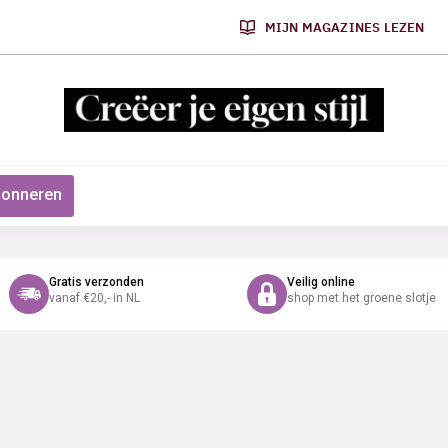
MIJN MAGAZINES LEZEN
onneren
Gratis verzonden
Veilig online
vanaf €20,- in NL
shop met het groene slotje