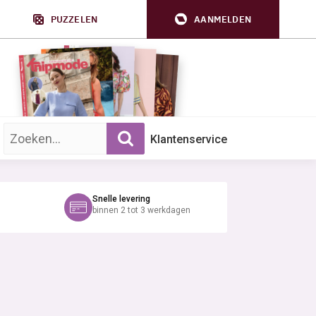
PUZZELEN
AANMELDEN
Zoek op trefwoord:
Klantenservice
Snelle levering
binnen 2 tot 3 werkdagen