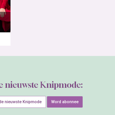
de nieuwste Knipmode:
 de nieuwste Knipmode
Word abonnee