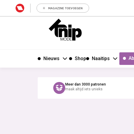
MAGAZINE TOEVOEGEN
Ab
Nieuws
Shop
Naaitips
Meer dan 3000 patronen
maak altijd iets unieks