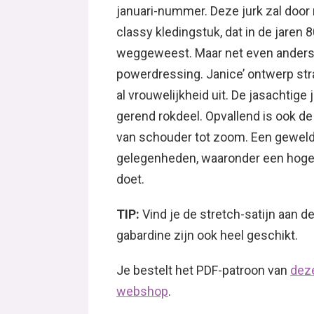
januari-nummer. Deze jurk zal doo
classy kledingstuk, dat in de jaren 
weggeweest. Maar net even anders
powerdressing. Janice’ ontwerp str
al vrouwelijkheid uit. De jasachtig
gerend rokdeel. Opvallend is ook de
van schouder tot zoom. Een geweldi
gelegenheden, waaronder een hoge 
doet.
TIP:
Vind je de stretch-satijn aan 
gabardine zijn ook heel geschikt.
Je bestelt het PDF-patroon van
deze
webshop
.