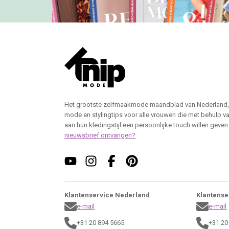
Het grootste zelfmaakmode maandblad van Nederland,
mode en stylingtips voor alle vrouwen die met behulp v
aan hun kledingstijl een persoonlijke touch willen geven
nieuwsbrief ontvangen?
Klantenservice Nederland
Klantense
e-mail
e-mail
+31 20 894 5665
+31 20