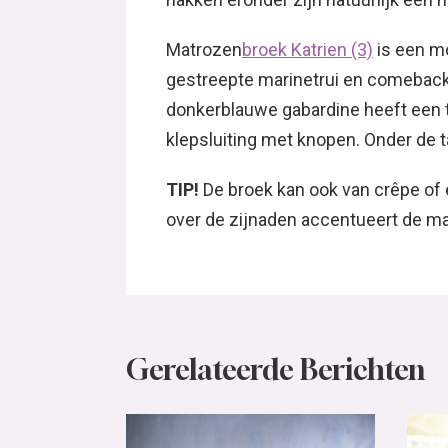
Matrozen
broek Katrien (3)
is een mo
gestreepte marinetrui en comeback 
donkerblauwe gabardine heeft een t
klepsluiting met knopen. Onder de t
TIP!
De broek kan ook van crêpe of
over de zijnaden accentueert de ma
Gerelateerde Berichten