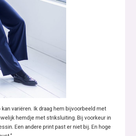
 kan variëren. Ik draag hem bijvoorbeeld met
uwelijk hemdje met striksluiting. Bij voorkeur in
sin. Een andere print past er niet bij. En hoge
must.”