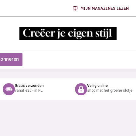
MIJN MAGAZINES LEZEN
onneren
Gratis verzonden
Veilig online
vanaf €20,- in NL
shop met het groene slotje