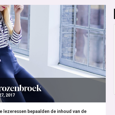
trozenbroek
7, 2017
e lezeressen bepaalden de inhoud van de