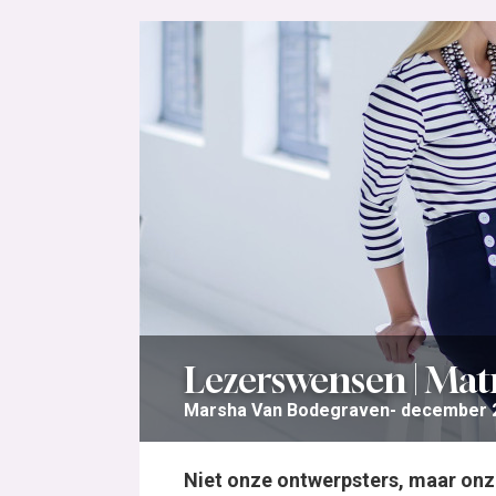
Lezerswensen | Ma
Marsha Van Bodegraven
december 2
Niet onze ontwerpsters, maar onz