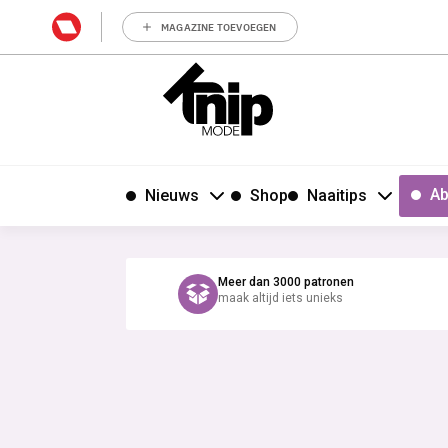
MAGAZINE TOEVOEGEN
Ab
Nieuws
Shop
Naaitips
Meer dan 3000 patronen
maak altijd iets unieks