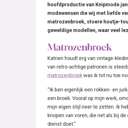
hoofdproductie van Knipmode jan
modewensen die wij met liefde ver
matrozenbroek, stoere houtje-tou
geweldige modellen, waar veel lez
Matrozenbroek
Katrien houdt erg van vintage-kledi
van retro-achtige patronen is steed
matrozenbroek
was ik tot nu toe n
“Ik ben eigenlijk een rokken- en ju
een broek. Vooral op mijn werk, omd
mijn eigen stijl neer te zetten. Ik
knopen van voren, die net als bij de 
dienst doet.”