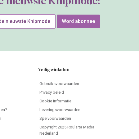
de nieuwste Knipmode:
 de nieuwste Knipmode
Word abonnee
Veilig winkelen
Gebruiksvoorwaarden
Privacy beleid
Cookie Informatie
gen?
Leveringsvoorwaarden
n
Spelvoorwaarden
Copyright 2025 Roularta Media
Nederland