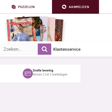
PUZZELEN
AANMELDEN
Zoek op trefwoord:
Klantenservice
Snelle levering
binnen 2 tot 3 werkdagen