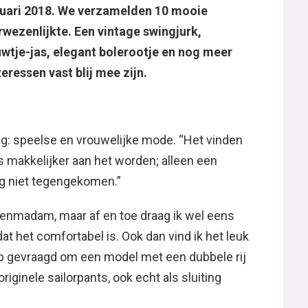
uari 2018. We verzamelden 10 mooie
wezenlijkte. Een vintage swingjurk,
wtje-jas, elegant bolerootje en nog meer
eressen vast blij mee zijn.
ng: speelse en vrouwelijke mode. “Het vinden
s makkelijker aan het worden; alleen een
og niet tegengekomen.”
rkenmadam, maar af en toe draag ik wel eens
at het comfortabel is. Ook dan vind ik het leuk
 heb gevraagd om een model met een dubbele rij
originele sailorpants, ook echt als sluiting