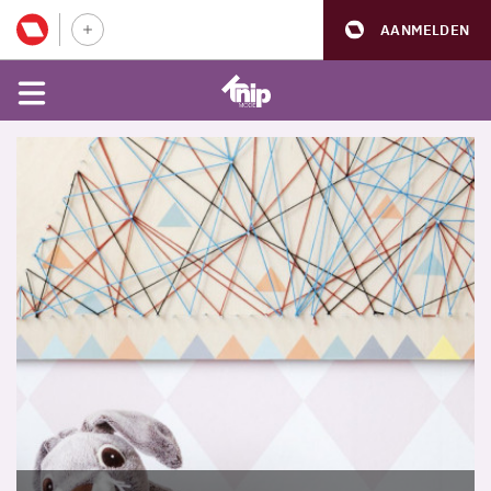
AANMELDEN