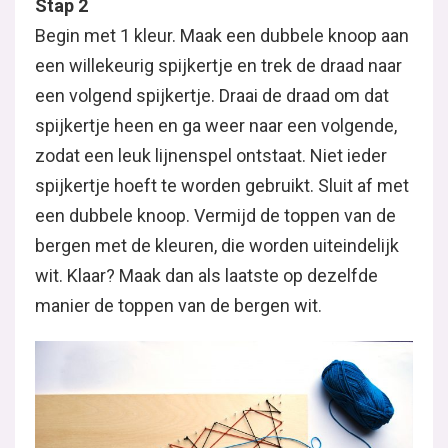
Stap 2
Begin met 1 kleur. Maak een dubbele knoop aan
een willekeurig spijkertje en trek de draad naar
een volgend spijkertje. Draai de draad om dat
spijkertje heen en ga weer naar een volgende,
zodat een leuk lijnenspel ontstaat. Niet ieder
spijkertje hoeft te worden gebruikt. Sluit af met
een dubbele knoop. Vermijd de toppen van de
bergen met de kleuren, die worden uiteindelijk
wit. Klaar? Maak dan als laatste op dezelfde
manier de toppen van de bergen wit.