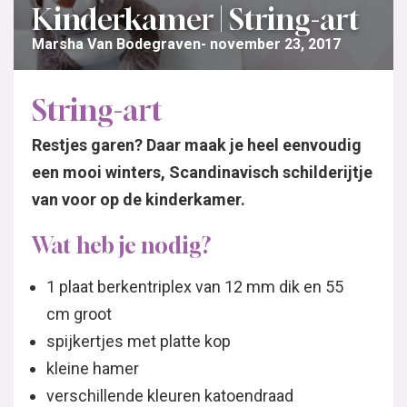
Kinderkamer | String-art
Marsha Van Bodegraven
november 23, 2017
String-art
Restjes garen? Daar maak je heel eenvoudig
een mooi winters, Scandinavisch schilderijtje
van voor op de kinderkamer.
Wat heb je nodig?
1 plaat berkentriplex van 12 mm dik en 55
cm groot
spijkertjes met platte kop
kleine hamer
verschillende kleuren katoendraad