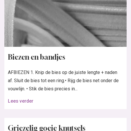
Biezen en bandjes
AFBIEZEN 1. Knip de bies op de juiste lengte + naden
af. Sluit de bies tot een ring.• Rijg de bies net onder de
vouwlijn. • Stik de bies precies in...
Lees verder
Griezelig goeie knutsels