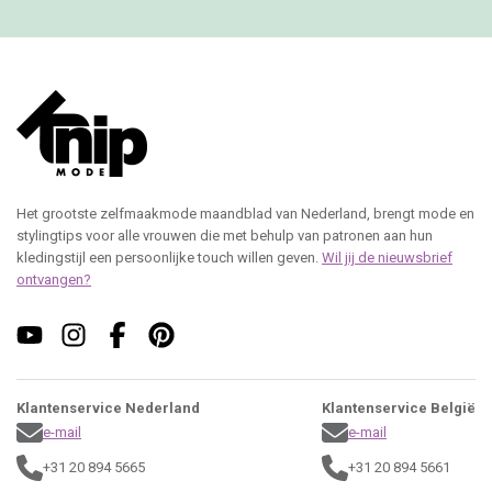
Het grootste zelfmaakmode maandblad van Nederland, brengt mode en
stylingtips voor alle vrouwen die met behulp van patronen aan hun
kledingstijl een persoonlijke touch willen geven.
Wil jij de nieuwsbrief
ontvangen?
Klantenservice Nederland
Klantenservice België
e-mail
e-mail
+31 20 894 5665
+31 20 894 5661