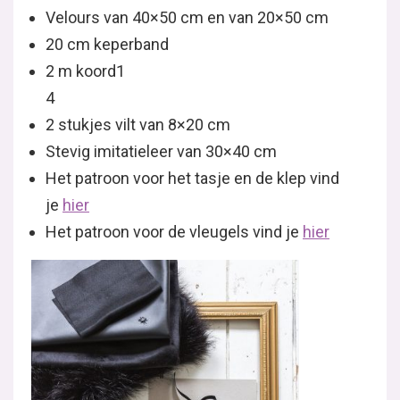
Velours van 40×50 cm en van 20×50 cm
20 cm keperband
2 m koord1
4
2 stukjes vilt van 8×20 cm
Stevig imitatieleer van 30×40 cm
Het patroon voor het tasje en de klep vind
je
hier
Het patroon voor de vleugels vind je
hier