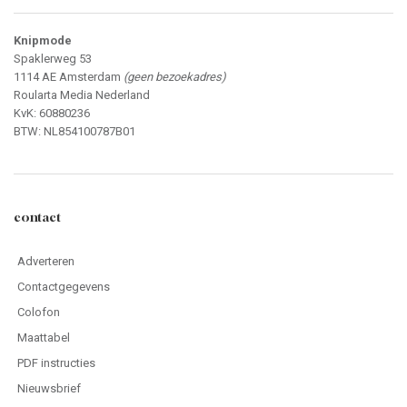
Knipmode
Spaklerweg 53
1114 AE Amsterdam
(geen bezoekadres)
Roularta Media Nederland
KvK: 60880236
BTW: NL854100787B01
contact
Adverteren
Contactgegevens
Colofon
Maattabel
PDF instructies
Nieuwsbrief