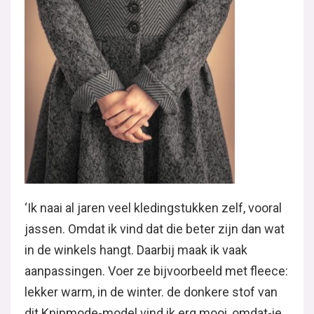
‘Ik naai al jaren veel kledingstukken zelf, vooral
jassen. Omdat ik vind dat die beter zijn dan wat
in de winkels hangt. Daarbij maak ik vaak
aanpassingen. Voer ze bijvoorbeeld met fleece:
lekker warm, in de winter. de donkere stof van
dit Knipmode-model vind ik erg mooi, omdat-ie