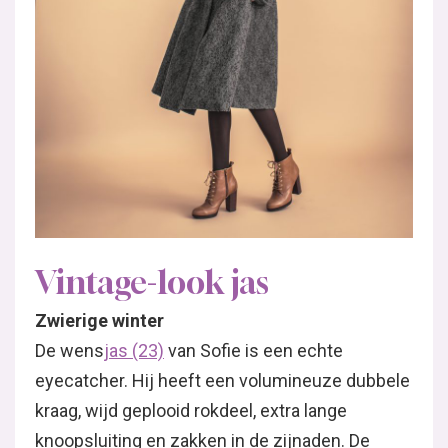
Vintage-look jas
Zwierige winter
De wens
jas (23)
van Sofie is een echte
eyecatcher. Hij heeft een volumineuze dubbele
kraag, wijd geplooid rokdeel, extra lange
knoopsluiting en zakken in de zijnaden. De