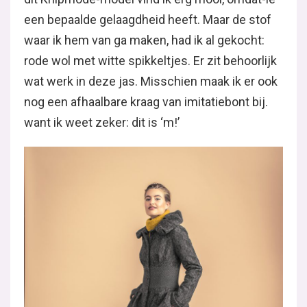
een bepaalde gelaagdheid heeft. Maar de stof
waar ik hem van ga maken, had ik al gekocht:
rode wol met witte spikkeltjes. Er zit behoorlijk
wat werk in deze jas. Misschien maak ik er ook
nog een afhaalbare kraag van imitatiebont bij.
want ik weet zeker: dit is ‘m!’