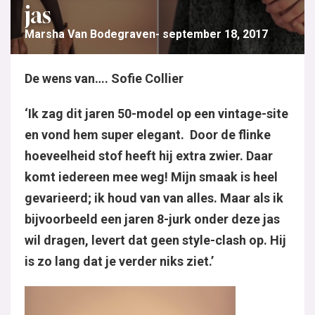
jas
Marsha Van Bodegraven
september 18, 2017
De wens van…. Sofie Collier
‘Ik zag dit jaren 50-model op een vintage-site
en vond hem super elegant. Door de flinke
hoeveelheid stof heeft hij extra zwier. Daar
komt iedereen mee weg! Mijn smaak is heel
gevarieerd; ik houd van van alles. Maar als ik
bijvoorbeeld een jaren 8-jurk onder deze jas
wil dragen, levert dat geen style-clash op. Hij
is zo lang dat je verder niks ziet.’