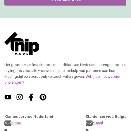
Het grootste zelfmaakmode maandblad van Nederland, brengt mode en
stylingtips voor alle vrouwen die met behulp van patronen aan hun
kledingstijl een persoonlijke touch willen geven.
Wil jij de nieuwsbrief
ontvangen?
Klantenservice Nederland
Klantenservice België
e-mail
e-mail