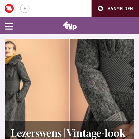
AANMELDEN
Lezerswens | Vintage-look