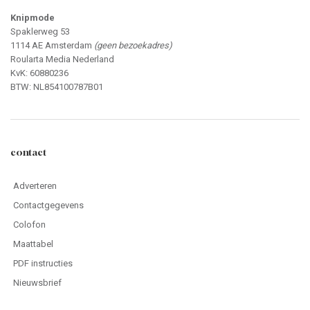
Knipmode
Spaklerweg 53
1114 AE Amsterdam
(geen bezoekadres)
Roularta Media Nederland
KvK: 60880236
BTW: NL854100787B01
contact
Adverteren
Contactgegevens
Colofon
Maattabel
PDF instructies
Nieuwsbrief