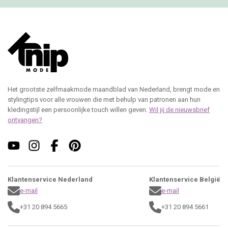
Het grootste zelfmaakmode maandblad van Nederland, brengt mode en
stylingtips voor alle vrouwen die met behulp van patronen aan hun
kledingstijl een persoonlijke touch willen geven.
Wil jij de nieuwsbrief
ontvangen?
Klantenservice Nederland
Klantenservice België
e-mail
e-mail
+31 20 894 5665
+31 20 894 5661