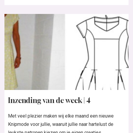
Inzending van de week | 4
Met veel plezier maken wij elke maand een nieuwe
Knipmode voor jullie, waaruit jullie naar hartelust de
leukste patronen kiezen om je eigen creaties...