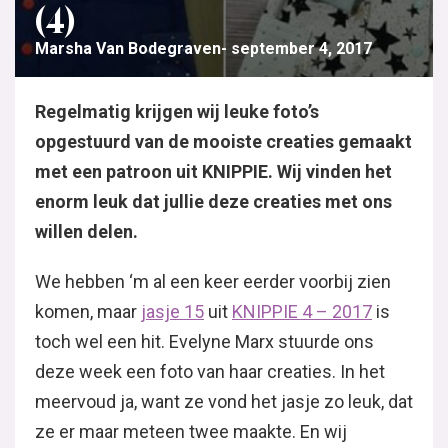
(4)
Marsha Van Bodegraven
september 4, 2017
Regelmatig krijgen wij leuke foto’s
opgestuurd van de mooiste creaties gemaakt
met een patroon uit KNIPPIE. Wij vinden het
enorm leuk dat jullie deze creaties met ons
willen delen.
We hebben ‘m al een keer eerder voorbij zien
komen, maar
jasje 15
uit
KNIPPIE 4 – 2017
is
toch wel een hit. Evelyne Marx stuurde ons
deze week een foto van haar creaties. In het
meervoud ja, want ze vond het jasje zo leuk, dat
ze er maar meteen twee maakte. En wij