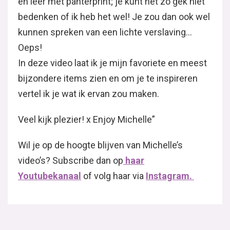
en leer met panterprint; je kunt het zo gek niet
bedenken of ik heb het wel! Je zou dan ook wel
kunnen spreken van een lichte verslaving…
Oeps!
In deze video laat ik je mijn favoriete en meest
bijzondere items zien en om je te inspireren
vertel ik je wat ik ervan zou maken.
Veel kijk plezier! x Enjoy Michelle”
Wil je op de hoogte blijven van Michelle’s
video’s? Subscribe dan op
haar
Youtubekanaal
of volg haar via
Instagram.