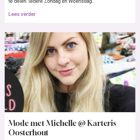
te delen. Iedere Zondag en Woensdag...
Lees verder
Mode met Michelle @ Karteris
Oosterhout