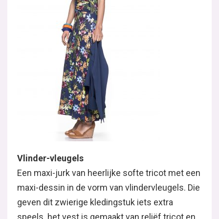
Vlinder-vleugels
Een maxi-jurk van heerlijke softe tricot met een
maxi-dessin in de vorm van vlindervleugels. Die
geven dit zwierige kledingstuk iets extra
speels. het vest is gemaakt van reliëf tricot en