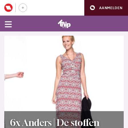
AANMELDEN
6x Anders | De stoffen