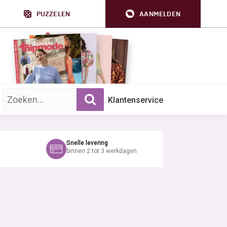
PUZZELEN
AANMELDEN
Zoek op trefwoord:
Klantenservice
Snelle levering
binnen 2 tot 3 werkdagen