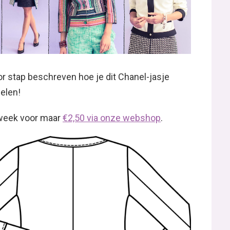
r stap beschreven hoe je dit Chanel-jasje
elen!
 week voor maar
€2,50 via onze webshop
.