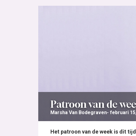
Patroon van de week
Marsha Van Bodegraven
februari 15
Het patroon van de week is dit tij