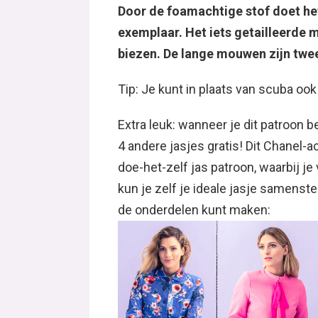
Door de foamachtige stof doet het
exemplaar. Het iets getailleerde 
biezen. De lange mouwen zijn twe
Tip: Je kunt in plaats van scuba ook
Extra leuk: wanneer je dit patroon b
4 andere jasjes gratis! Dit Chanel-a
doe-het-zelf jas patroon, waarbij j
kun je zelf je ideale jasje samenste
de onderdelen kunt maken: