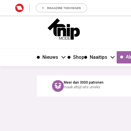
MAGAZINE TOEVOEGEN
Ab
Nieuws
Shop
Naaitips
Meer dan 3000 patronen
maak altijd iets unieks