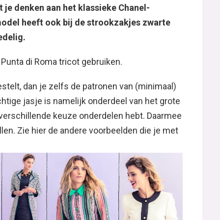
 je denken aan het klassieke Chanel-
model heeft ook bij de strookzakjes zwarte
edelig.
 Punta di Roma tricot gebruiken.
estelt, dan je zelfs de patronen van (minimaal)
chtige jasje is namelijk onderdeel van het grote
e verschillende keuze onderdelen hebt. Daarmee
llen. Zie hier de andere voorbeelden die je met