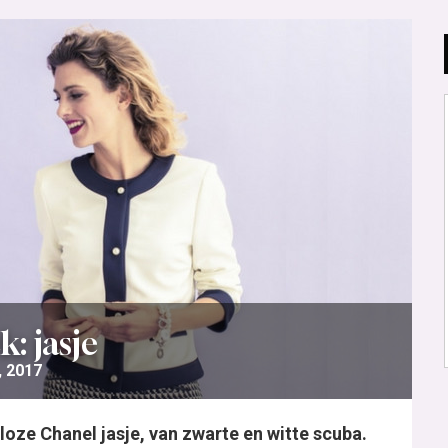
: jasje
, 2017
dloze Chanel jasje, van zwarte en witte scuba.