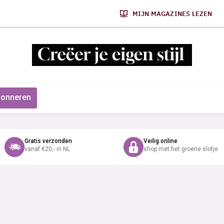
MIJN MAGAZINES LEZEN
onneren
Gratis verzonden
Veilig online
vanaf €20,- in NL
shop met het groene slotje