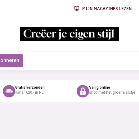
MIJN MAGAZINES LEZEN
onneren
Gratis verzonden
Veilig online
vanaf €20,- in NL
shop met het groene slotje