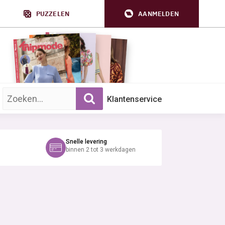
PUZZELEN
AANMELDEN
Zoek op trefwoord:
Klantenservice
Snelle levering
binnen 2 tot 3 werkdagen