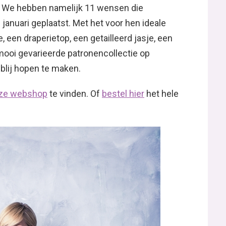
en! We hebben namelijk 11 wensen die
anuari geplaatst. Met het voor hen ideale
 een draperietop, een getailleerd jasje, een
mooi gevarieerde patronencollectie op
lij hopen te maken.
nze webshop
te vinden. Of
bestel hier
het hele