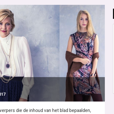
2017
twerpers die de inhoud van het blad bepaalden,