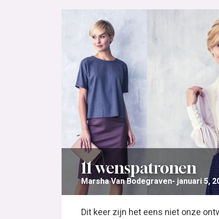
11 wenspatronen
Marsha Van Bodegraven
januari 5, 
Dit keer zijn het eens niet onze on