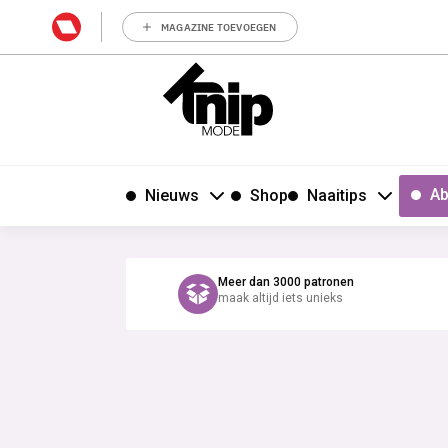
MAGAZINE TOEVOEGEN
Ab
Nieuws
Shop
Naaitips
Meer dan 3000 patronen
maak altijd iets unieks