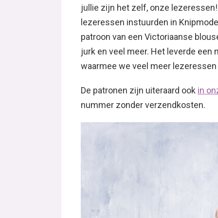
jullie zijn het zelf, onze lezeress
lezeressen instuurden in Knipmode j
patroon van een Victoriaanse blouse,
jurk en veel meer. Het leverde een 
waarmee we veel meer lezeressen b
De patronen zijn uiteraard ook
in o
nummer zonder verzendkosten.