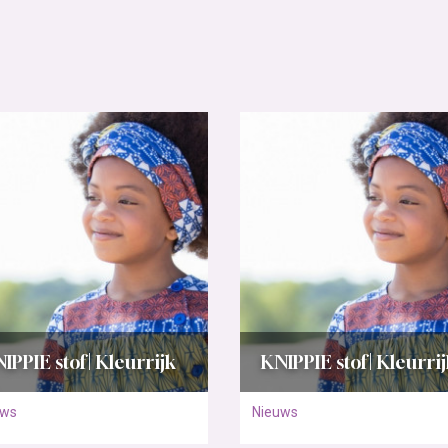
IPPIE stof | Kleurrijk
KNIPPIE stof | Kleurri
uws
Nieuws