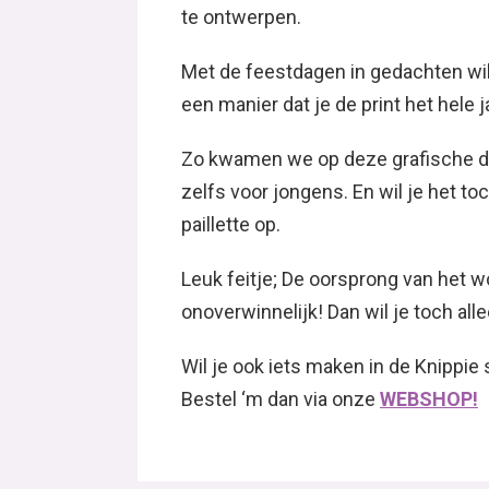
te ontwerpen.
Met de feestdagen in gedachten wi
een manier dat je de print het hele 
Zo kwamen we op deze grafische dia
zelfs voor jongens. En wil je het to
paillette op.
Leuk feitje; De oorsprong van het 
onoverwinnelijk! Dan wil je toch al
Wil je ook iets maken in de Knippie
Bestel ‘m dan via onze
WEBSHOP!