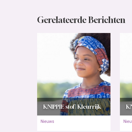
Gerelateerde Berichten
KNIPPIE stof | Kleurrijk
KN
Nieuws
Nie