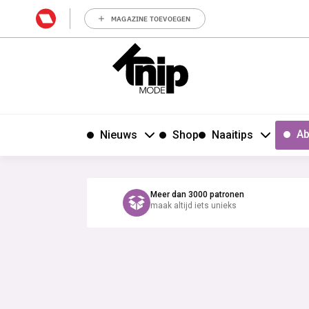
MAGAZINE TOEVOEGEN
Ab
Nieuws
Shop
Naaitips
Meer dan 3000 patronen
maak altijd iets unieks