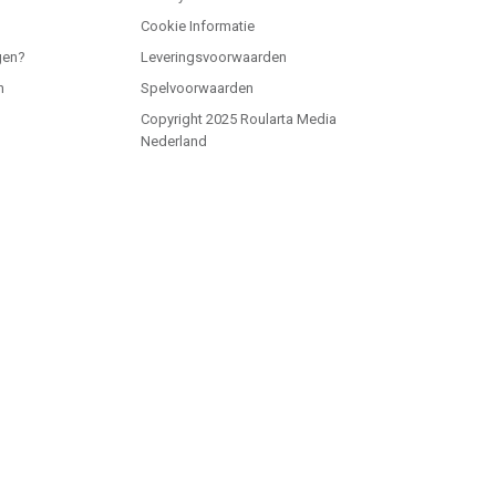
Cookie Informatie
gen?
Leveringsvoorwaarden
n
Spelvoorwaarden
Copyright 2025 Roularta Media
Nederland