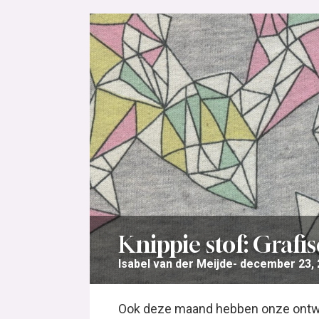
Knippie stof: Graf
Isabel van der Meijde
december 23, 
Ook deze maand hebben onze ontwe