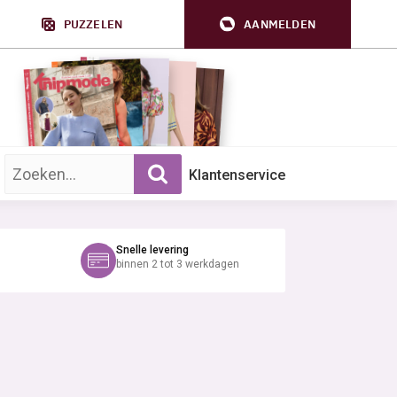
PUZZELEN
AANMELDEN
Zoek op trefwoord:
Klantenservice
Snelle levering
binnen 2 tot 3 werkdagen