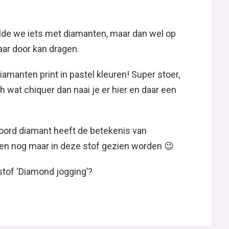
lde we iets met diamanten, maar dan wel op
jaar door kan dragen.
manten print in pastel kleuren! Super stoer,
ch wat chiquer dan naai je er hier en daar een
woord diamant heeft de betekenis van
leen nog maar in deze stof gezien worden 😉
 stof ‘Diamond jogging’?