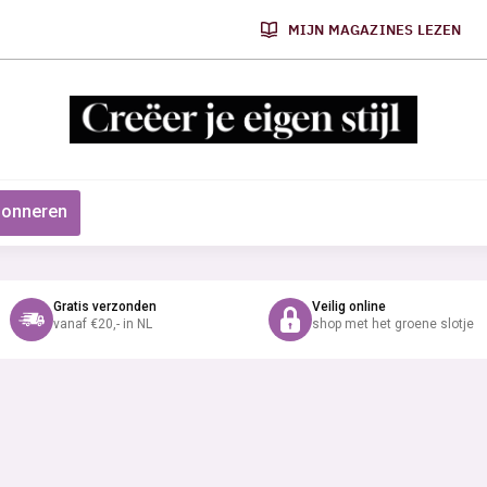
MIJN MAGAZINES LEZEN
onneren
Gratis verzonden
Veilig online
vanaf €20,- in NL
shop met het groene slotje