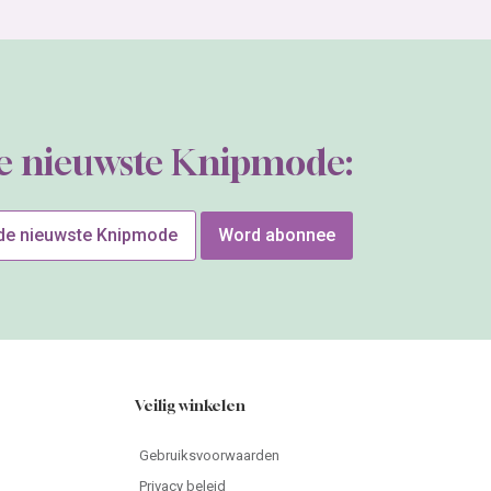
de nieuwste Knipmode:
 de nieuwste Knipmode
Word abonnee
Veilig winkelen
Gebruiksvoorwaarden
Privacy beleid