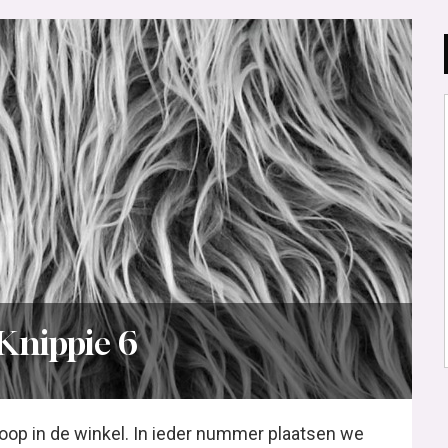
Knippie 6
koop in de winkel. In ieder nummer plaatsen we