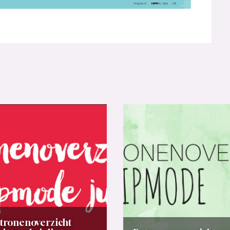
tronenoverzicht