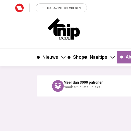
MAGAZINE TOEVOEGEN
Ab
Nieuws
Shop
Naaitips
Meer dan 3000 patronen
maak altijd iets unieks