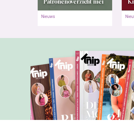
Patronenoverzicht mei
Kn
Nieuws
Nie