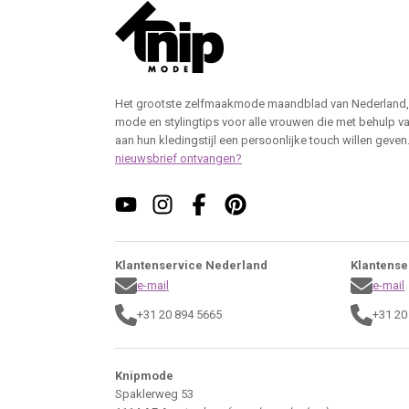
Het grootste zelfmaakmode maandblad van Nederland,
mode en stylingtips voor alle vrouwen die met behulp v
aan hun kledingstijl een persoonlijke touch willen geven
nieuwsbrief ontvangen?
Klantenservice Nederland
Klantense
e-mail
e-mail
+31 20 894 5665
+31 20
Knipmode
Spaklerweg 53