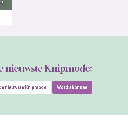
ei
de nieuwste Knipmode:
 de nieuwste Knipmode
Word abonnee