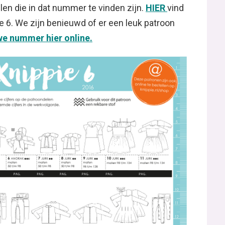
len die in dat nummer te vinden zijn.
HIER
vind
e 6. We zijn benieuwd of er een leuk patroon
we nummer hier online.