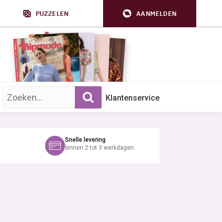
PUZZELEN
AANMELDEN
Zoek op trefwoord:
Klantenservice
Snelle levering
binnen 2 tot 3 werkdagen