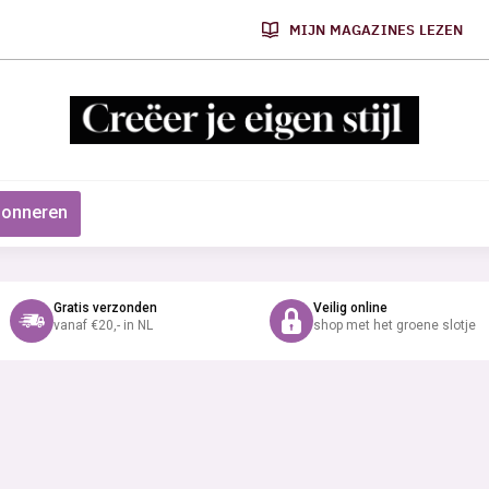
MIJN MAGAZINES LEZEN
onneren
Gratis verzonden
Veilig online
vanaf €20,- in NL
shop met het groene slotje