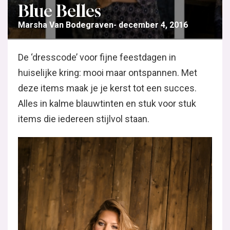
Blue Belles
Marsha Van Bodegraven
december 4, 2016
De ‘dresscode’ voor fijne feestdagen in
huiselijke kring: mooi maar ontspannen. Met
deze items maak je je kerst tot een succes.
Alles in kalme blauwtinten en stuk voor stuk
items die iedereen stijlvol staan.