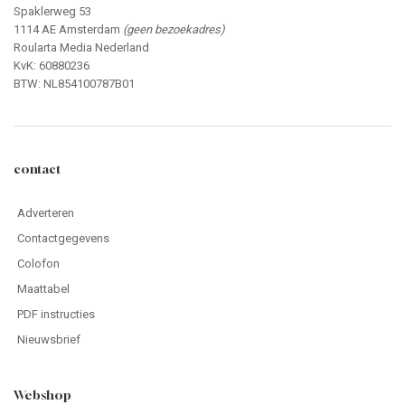
Spaklerweg 53
1114 AE Amsterdam
(geen bezoekadres)
Roularta Media Nederland
KvK: 60880236
BTW: NL854100787B01
contact
Adverteren
Contactgegevens
Colofon
Maattabel
PDF instructies
Nieuwsbrief
Webshop