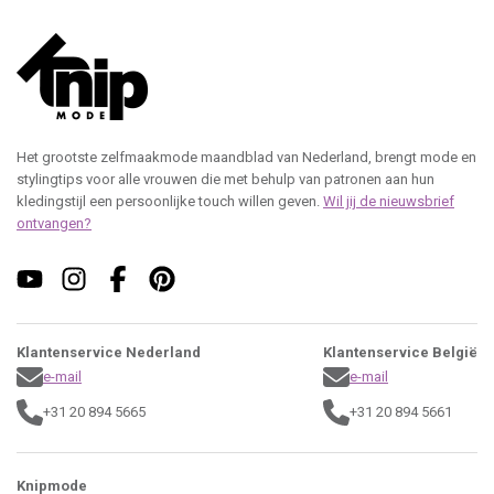
Het grootste zelfmaakmode maandblad van Nederland, brengt mode en
stylingtips voor alle vrouwen die met behulp van patronen aan hun
kledingstijl een persoonlijke touch willen geven.
Wil jij de nieuwsbrief
ontvangen?
Klantenservice Nederland
Klantenservice België
e-mail
e-mail
+31 20 894 5665
+31 20 894 5661
Knipmode