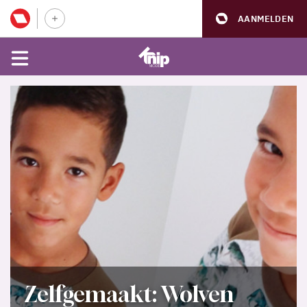
AANMELDEN
Zelfgemaakt: Wolven