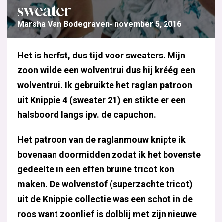
sweater
Marsha Van Bodegraven
november 5, 2016
Het is herfst, dus tijd voor sweaters. Mijn
zoon wilde een wolventrui dus hij kréég een
wolventrui. Ik gebruikte het raglan patroon
uit Knippie 4 (sweater 21) en stikte er een
halsboord langs ipv. de capuchon.
Het patroon van de raglanmouw knipte ik
bovenaan doormidden zodat ik het bovenste
gedeelte in een effen bruine tricot kon
maken. De wolvenstof (superzachte tricot)
uit de Knippie collectie was een schot in de
roos want zoonlief is dolblij met zijn nieuwe