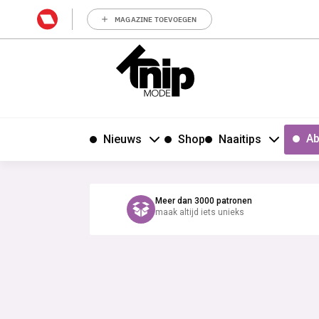
MAGAZINE TOEVOEGEN
Ab
Nieuws
Shop
Naaitips
Meer dan 3000 patronen
maak altijd iets unieks