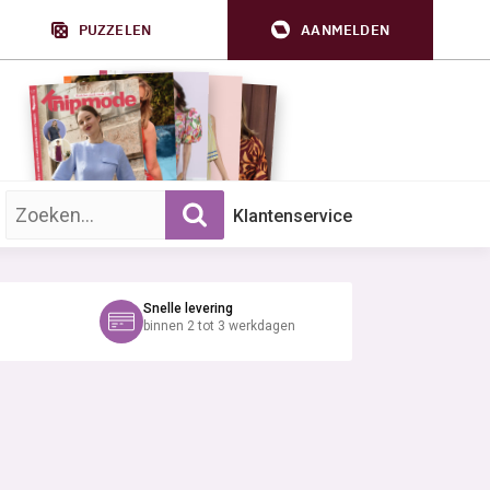
PUZZELEN
AANMELDEN
Zoek op trefwoord:
Klantenservice
Snelle levering
binnen 2 tot 3 werkdagen