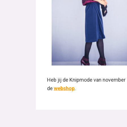
Heb jij de Knipmode van november n
de
webshop
.