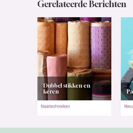
Gerelateerde Berichten
Dubbel stikken en
keren
Pa
Naaitechnieken
Nie