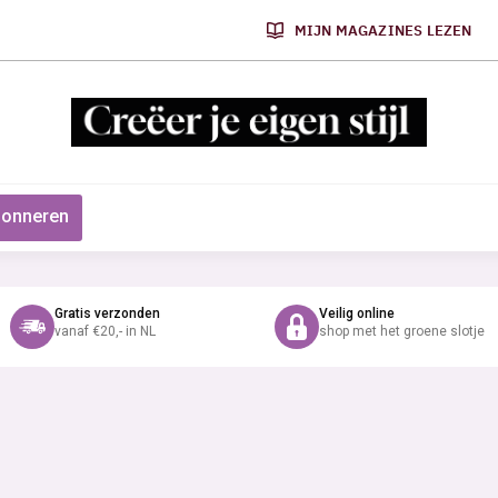
MIJN MAGAZINES LEZEN
onneren
Gratis verzonden
Veilig online
vanaf €20,- in NL
shop met het groene slotje