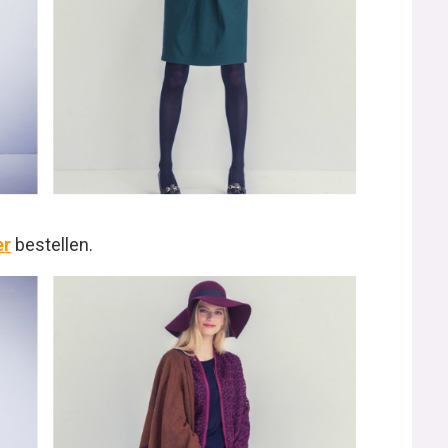
er
bestellen.