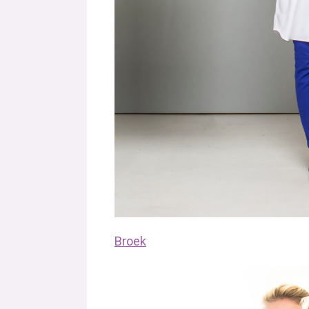
Broek