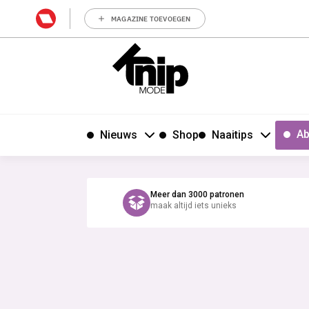
MAGAZINE TOEVOEGEN
Ab
Nieuws
Shop
Naaitips
Meer dan 3000 patronen
maak altijd iets unieks