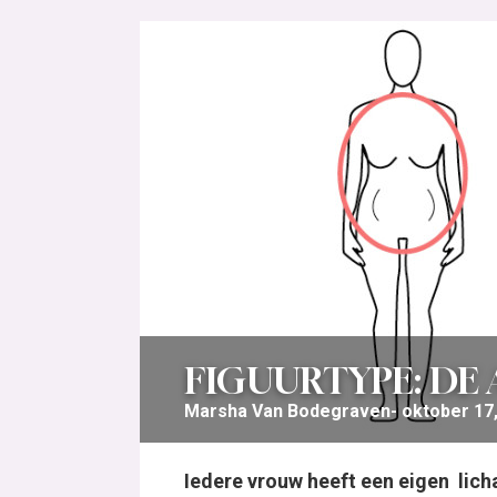
FIGUURTYPE: DE 
Marsha Van Bodegraven
oktober 17
Iedere vrouw heeft een eigen lich