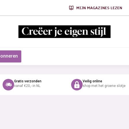
MIJN MAGAZINES LEZEN
onneren
Gratis verzonden
Veilig online
vanaf €20,- in NL
shop met het groene slotje