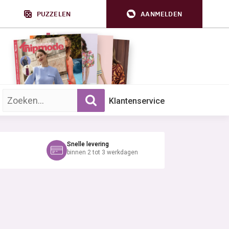
PUZZELEN
AANMELDEN
Zoek op trefwoord:
Klantenservice
Snelle levering
binnen 2 tot 3 werkdagen