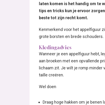
laten komen is het handig om te we
tips en tricks kun je ervoor zorgen 
beste tot zijn recht komt.
Kenmerkend voor het appelfiguur zij
grote borsten en brede schouders.
Kledingadvies
Wanneer je een appelfiguur hebt, leg
aan broeken met een opvallende print
lichaam zit. Je wilt je romp minder 
taille creëren.
Wel doen
Draag hoge hakken om je benen lan