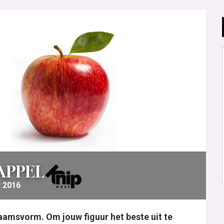
APPEL
, 2016
aamsvorm. Om jouw figuur het beste uit te