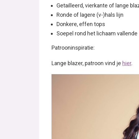
Getailleerd, vierkante of lange bl
Ronde of lagere (v-)hals lijn
Donkere, effen tops
Soepel rond het lichaam vallende
Patrooninspiratie:
Lange blazer, patroon vind je
hier
.