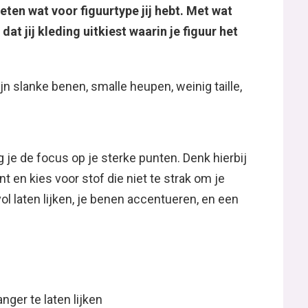
ten wat voor figuurtype jij hebt. Met wat
dat jij kleding uitkiest waarin je figuur het
n slanke benen, smalle heupen, weinig taille,
 je de focus op je sterke punten. Denk hierbij
 en kies voor stof die niet te strak om je
vol laten lijken, je benen accentueren, en een
ger te laten lijken