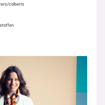
azers/colberts
 stoffen