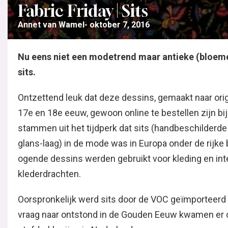
Fabric Friday | Sits
Annet van Wamel
oktober 7, 2016
Nu eens niet een modetrend maar antieke (bloeme
Ontzettend leuk dat deze dessins, gemaakt naar orig
17e en 18e eeuw, gewoon online te bestellen zijn bi
stammen uit het tijdperk dat sits (handbeschilderde
laag) in de mode was in Europa onder de rijke burger
dessins werden gebruikt voor kleding en interieur. En
klederdrachten.
Oorspronkelijk werd sits door de VOC geïmporteerd ui
vraag naar ontstond in de Gouden Eeuw kwamen er
stofdrukkerijen in Nederland.