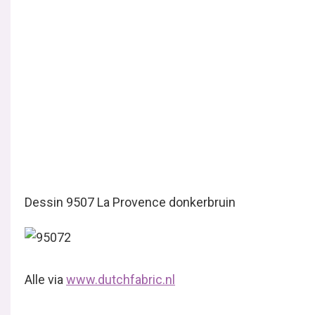
Gerelateerde Berichten
Fabric Friday | Satijn
Satijn is een prachtige, glanzende en zachte stof.