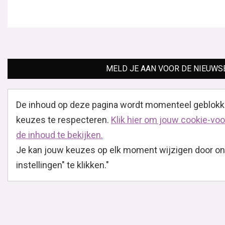
Wanneer je een kledingstuk van satijn gemaakt draagt,
creëer je meteen een luxe uitstraling. Ook...
Lees verder
Fabric friday: linnen en katoen