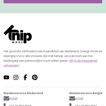
Nieuwsbrief
Webshop
Klantenservice
Bestellen
Betalen
Editie niet ontvangen?
Garantie / klachten
Veilig winkelen
Gebruiksvoorwaarden
Privacy beleid
Cookie Informatie
Leveringsvoorwaarden