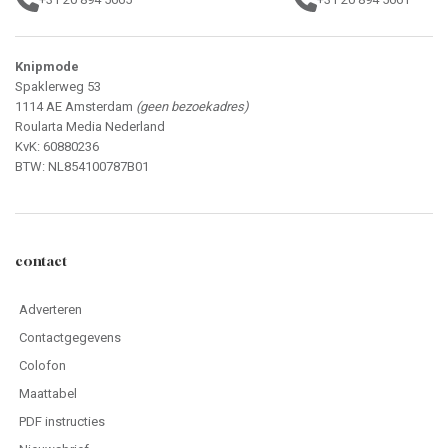
Spelvoorwaarden
Copyright 2025 Roularta Media Nederland
© 2026 - Roularta Media Nederland