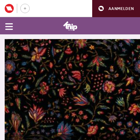
AANMELDEN