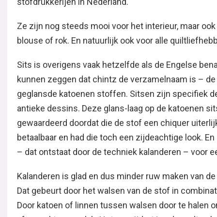
Ze zijn nog steeds mooi voor het interieur, maar oo
of rok. En natuurlijk ook voor alle quiltliefhebbers.
Sits is overigens vaak hetzelfde als de Engelse be
zeggen dat chintz de verzamelnaam is – de Engels
katoenen stoffen. Sitsen zijn specifiek de geglansd
dessins. Deze glans-laag op de katoenen sits werd 
doordat die de stof een chiquer uiterlijk gaf. Zo was
die toch een zijdeachtige look. En ook zorgt dat glad
de techniek kalanderen – voor een vuilafstotende w
Kalanderen is glad en dus minder ruw maken van de s
Dat gebeurt door het walsen van de stof in combin
katoen of linnen tussen walsen door te halen ontst
oppervlak. Het verwijdert/verdoezelt ook oneffenhe