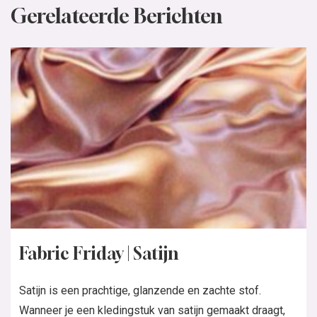
Linnen en katoenen weefsels zijn de beste
zomerstoffen. Ze dragen koel want ze isoleren niet en
ze zijn goed wasbaar. En last but not least: deze...
Lees verder