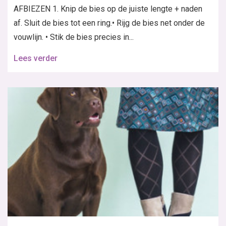
AFBIEZEN 1. Knip de bies op de juiste lengte + naden
af. Sluit de bies tot een ring.• Rijg de bies net onder de
vouwlijn. • Stik de bies precies in...
Lees verder