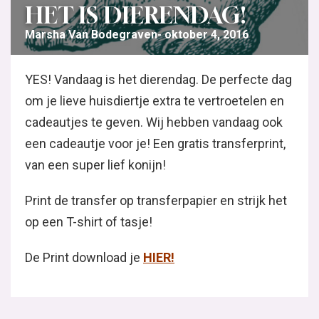
HET IS DIERENDAG!
Marsha Van Bodegraven
oktober 4, 2016
YES! Vandaag is het dierendag. De perfecte dag
om je lieve huisdiertje extra te vertroetelen en
cadeautjes te geven. Wij hebben vandaag ook
een cadeautje voor je! Een gratis transferprint,
van een super lief konijn!
Print de transfer op transferpapier en strijk het
op een T-shirt of tasje!
De Print download je
HIER!