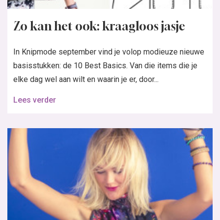
Zo kan het ook: kraagloos jasje
In Knipmode september vind je volop modieuze nieuwe
basisstukken: de 10 Best Basics. Van die items die je
elke dag wel aan wilt en waarin je er, door...
Lees verder