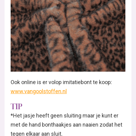
Ook online is er volop imitatiebont te koop:
www.vangoolstoffen.nl
TIP
*Het jasje heeft geen sluiting maar je kunt er
met de hand bonthaakjes aan naaien zodat het
tegen elkaar aan sluit.