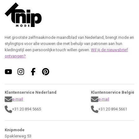
Het grootste zelfmaakmode maandblad van Nederland, brengt mode en
stylingtips voor alle vrouwen die met behulp van patronen aan hun
kledingstijl een persoonlijke touch willen geven.
Wil jij de nieuwsbrief
ontvangen?
Klantenservice Nederland
Klantenservice België
e-mail
e-mail
+31 20 894 5665
+31 20 894 5661
Knipmode
Spaklerweg 53