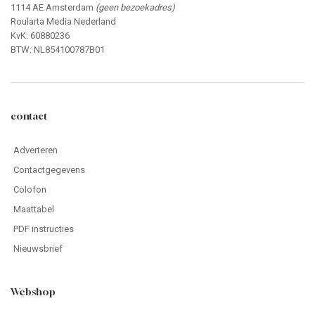
1114 AE Amsterdam
(geen bezoekadres)
Roularta Media Nederland
KvK: 60880236
BTW: NL854100787B01
contact
Adverteren
Contactgegevens
Colofon
Maattabel
PDF instructies
Nieuwsbrief
Webshop