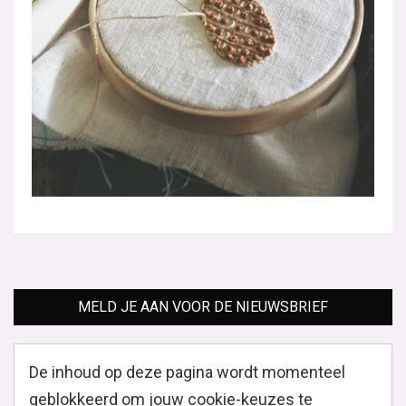
MELD JE AAN VOOR DE NIEUWSBRIEF
De inhoud op deze pagina wordt momenteel
geblokkeerd om jouw cookie-keuzes te