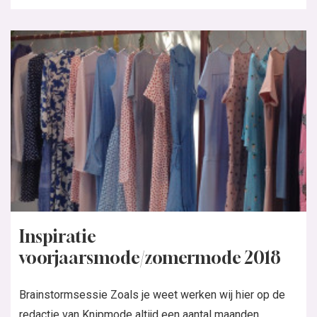
Inspiratie
voorjaarsmode/zomermode 2018
Brainstormsessie Zoals je weet werken wij hier op de
redactie van Knipmode altijd een aantal maanden