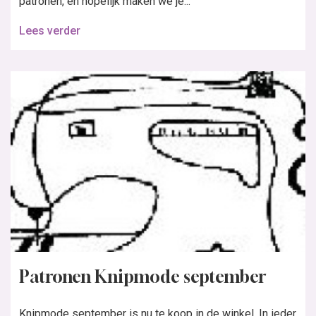
patronen, en hopelijk maken we je...
Lees verder
Patronen Knipmode september
Knipmode september is nu te koop in de winkel. In ieder