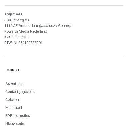
Knipmode
Spaklerweg 53
1114 AE Amsterdam
(geen bezoekadres)
Roularta Media Nederland
KvK: 60880236
BTW: NL854100787B01
contact
Adverteren
Contactgegevens
Colofon
Maattabel
PDF instructies
Nieuwsbrief