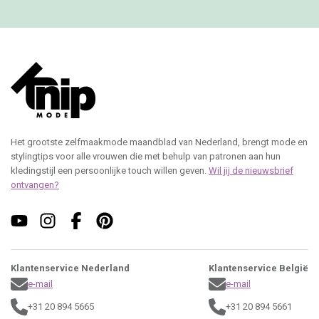
Het grootste zelfmaakmode maandblad van Nederland, brengt mode en
stylingtips voor alle vrouwen die met behulp van patronen aan hun
kledingstijl een persoonlijke touch willen geven.
Wil jij de nieuwsbrief
ontvangen?
Klantenservice Nederland
Klantenservice België
e-mail
e-mail
+31 20 894 5665
+31 20 894 5661