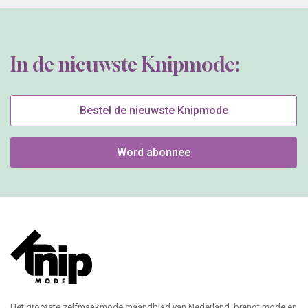
In de nieuwste Knipmode:
Bestel de nieuwste Knipmode
Word abonnee
Het grootste zelfmaakmode maandblad van Nederland, brengt mode en