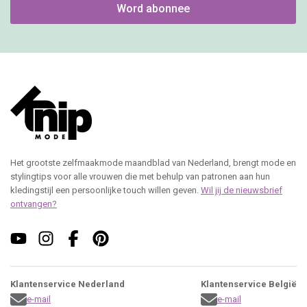
Word abonnee
Het grootste zelfmaakmode maandblad van Nederland, brengt mode en
stylingtips voor alle vrouwen die met behulp van patronen aan hun
kledingstijl een persoonlijke touch willen geven.
Wil jij de nieuwsbrief
ontvangen?
Klantenservice Nederland
Klantenservice België
e-mail
e-mail