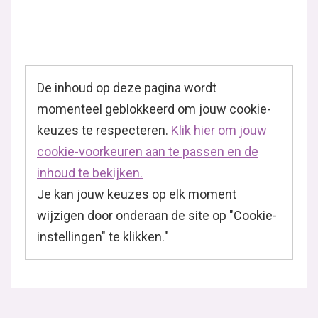
De inhoud op deze pagina wordt
momenteel geblokkeerd om jouw cookie-
keuzes te respecteren.
Klik hier om jouw
cookie-voorkeuren aan te passen en de
inhoud te bekijken.
Je kan jouw keuzes op elk moment
wijzigen door onderaan de site op "Cookie-
instellingen" te klikken."