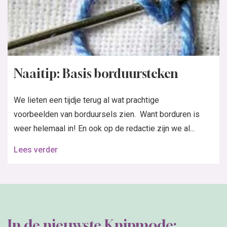
Naaitip: Basis borduursteken
We lieten een tijdje terug al wat prachtige
voorbeelden van borduursels zien. Want borduren is
weer helemaal in! En ook op de redactie zijn we al...
Lees verder
In de nieuwste Knipmode: