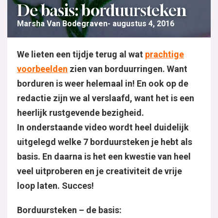
De basis: borduursteken
Marsha Van Bodegraven
augustus 4, 2016
We lieten een tijdje terug al wat
prachtige
voorbeelden
zien van borduurringen. Want
borduren is weer helemaal in! En ook op de
redactie zijn we al verslaafd, want het is een
heerlijk rustgevende bezigheid.
In onderstaande video wordt heel duidelijk
uitgelegd welke 7 borduursteken je hebt als
basis. En daarna is het een kwestie van heel
veel uitproberen en je creativiteit de vrije
loop laten. Succes!
Borduursteken – de basis: