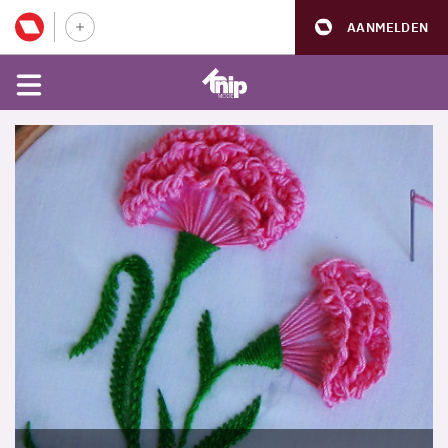
AANMELDEN