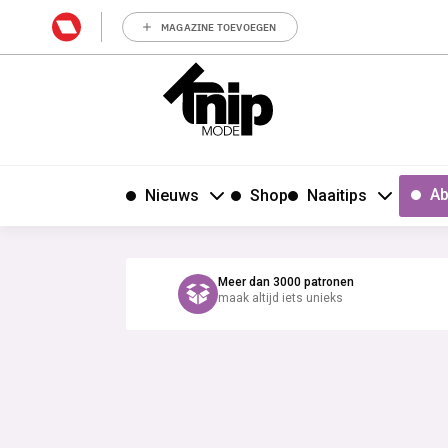
MAGAZINE TOEVOEGEN
Ab
Nieuws
Shop
Naaitips
Meer dan 3000 patronen
maak altijd iets unieks