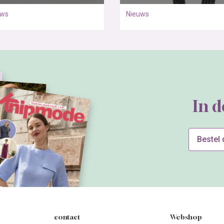
uws
Nieuws
In 
Bestel
contact
Webshop