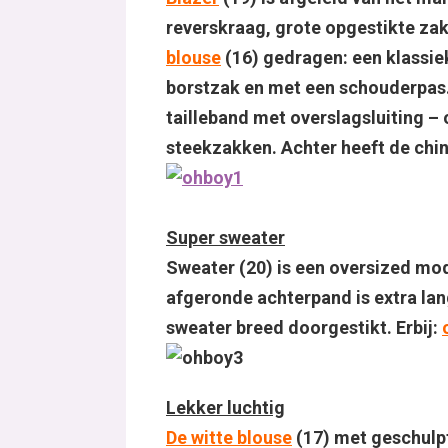
reverskraag, grote opgestikte zak
blouse
(16) gedragen: een klassi
borstzak en met een schouderpas.
tailleband met overslagsluiting –
steekzakken. Achter heeft de chin
Super sweater
Sweater (20) is een oversized mod
afgeronde achterpand is extra lan
sweater breed doorgestikt. Erbij:
Lekker luchtig
De witte blouse
(17) met geschulpt