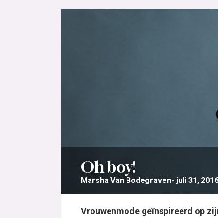
Oh boy!
Marsha Van Bodegraven
juli 31, 201
Vrouwenmode geïnspireerd op zijn