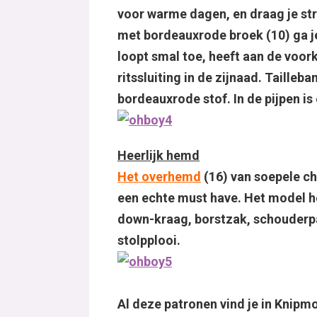
voor warme dagen, en draag je st
met bordeauxrode broek (10) ga je 
loopt smal toe, heeft aan de voork
ritssluiting in de zijnaad. Taille
bordeauxrode stof. In de pijpen i
Heerlijk hemd
Het overhemd
(16) van soepele ch
een echte must have. Het model he
down-kraag, borstzak, schouderp
stolpplooi.
Al deze patronen vind je in Knip