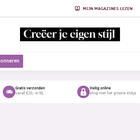
MIJN MAGAZINES LEZEN
onneren
Gratis verzonden
Veilig online
vanaf €20,- in NL
shop met het groene slotje