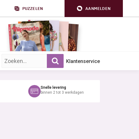
PUZZELEN
AANMELDEN
Zoek op trefwoord:
Klantenservice
Snelle levering
binnen 2 tot 3 werkdagen