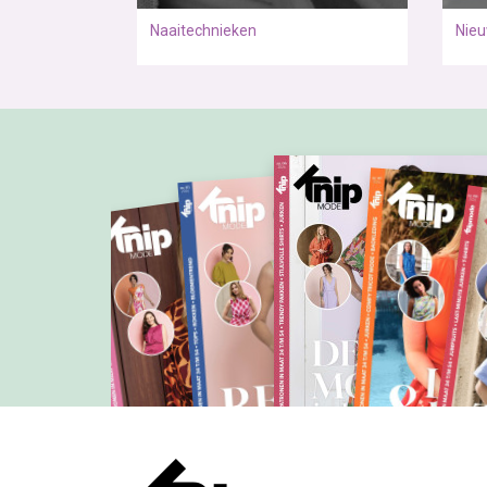
Naaitechnieken
Nie