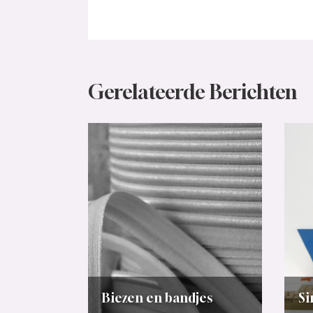
Gerelateerde Berichten
Biezen en bandjes
Si