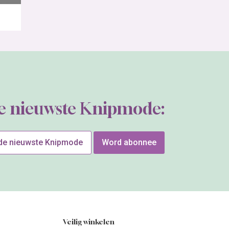
de nieuwste Knipmode:
 de nieuwste Knipmode
Word abonnee
Veilig winkelen