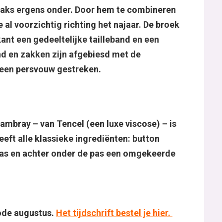
raks ergens onder. Door hem te combineren
al voorzichtig richting het najaar. De broek
ant een gedeeltelijke tailleband en een
band en zakken zijn afgebiesd met de
s een persvouw gestreken.
ambray – van Tencel (een luxe viscose) – is
eft alle klassieke ingrediënten: button
as en achter onder de pas een omgekeerde
mode augustus.
Het tijdschrift bestel je hier.