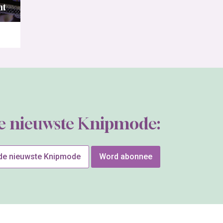
nt
de nieuwste Knipmode:
 de nieuwste Knipmode
Word abonnee