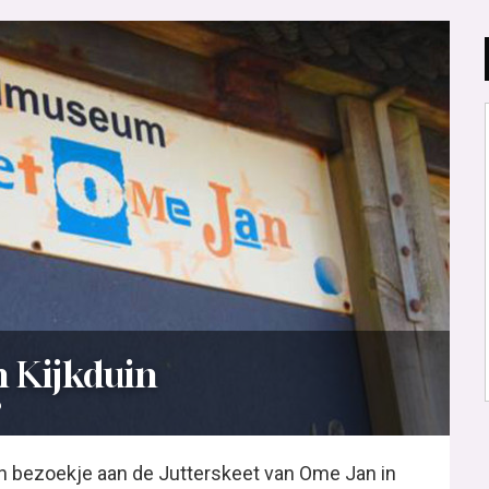
in Kijkduin
6
n bezoekje aan de Jutterskeet van Ome Jan in