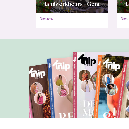
Handwerkbeurs – Gent
Ha
Nieuws
Nie