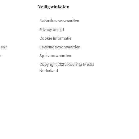
Veilig winkelen
Gebruiksvoorwaarden
Privacy beleid
Cookie Informatie
gen?
Leveringsvoorwaarden
n
Spelvoorwaarden
Copyright 2025 Roularta Media
Nederland