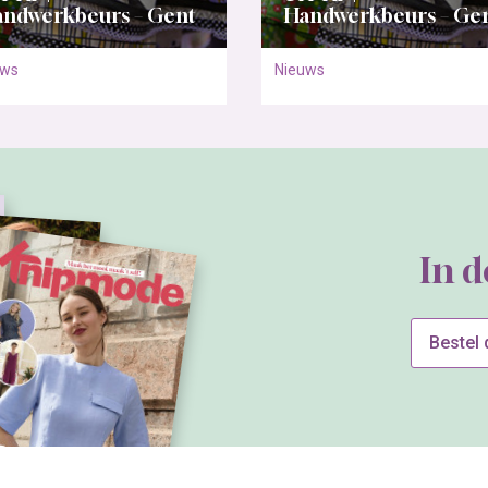
ndwerkbeurs – Gent
Handwerkbeurs – Ge
uws
Nieuws
In 
Bestel