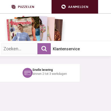
PUZZELEN
AANMELDEN
Zoek op trefwoord:
Klantenservice
Snelle levering
binnen 2 tot 3 werkdagen