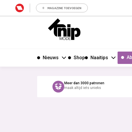
MAGAZINE TOEVOEGEN
Ab
Nieuws
Shop
Naaitips
Meer dan 3000 patronen
maak altijd iets unieks