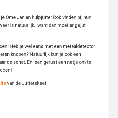
e Ome Jan en hulpjutter Rob vinden bij hun
weer is natuurlijk.. want dan moet er gejut
 doen! Heb je wel eens met een metaaldetector
 leren knopen? Natuurlijk kun je ook een
ar de schat. En leen gerust een netje om te
 doen!
ite
van de Jutterskeet.