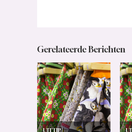
Gerelateerde Berichten
UITTIP |
UI