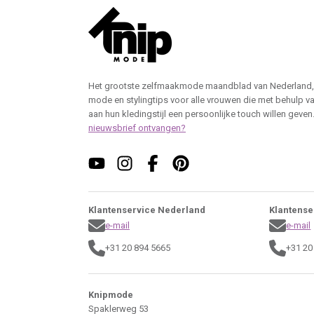
Het grootste zelfmaakmode maandblad van Nederland,
mode en stylingtips voor alle vrouwen die met behulp v
aan hun kledingstijl een persoonlijke touch willen geven
nieuwsbrief ontvangen?
Klantenservice Nederland
Klantense
e-mail
e-mail
+31 20 894 5665
+31 20
Knipmode
Spaklerweg 53