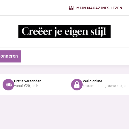
MIJN MAGAZINES LEZEN
onneren
Gratis verzonden
Veilig online
vanaf €20,- in NL
shop met het groene slotje