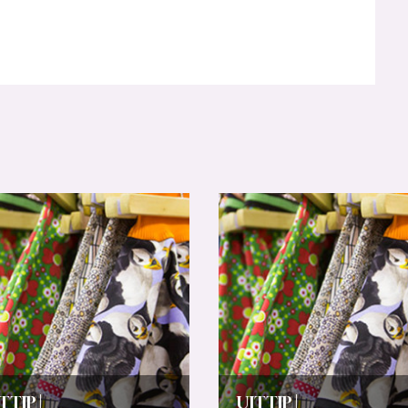
TTIP |
UITTIP |