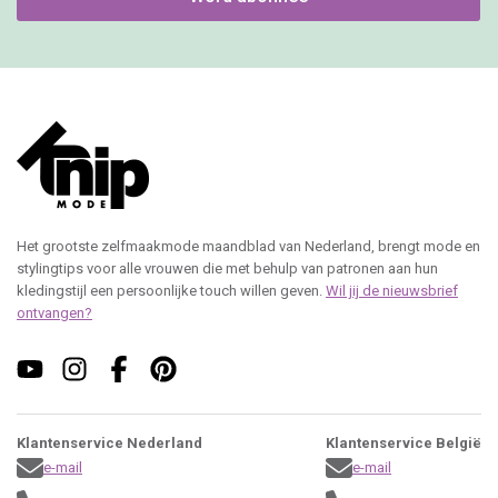
Het grootste zelfmaakmode maandblad van Nederland, brengt mode en
stylingtips voor alle vrouwen die met behulp van patronen aan hun
kledingstijl een persoonlijke touch willen geven.
Wil jij de nieuwsbrief
ontvangen?
Klantenservice Nederland
Klantenservice België
e-mail
e-mail