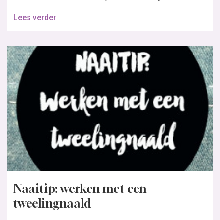
Lees verder
Naaitip: werken met een
tweelingnaald