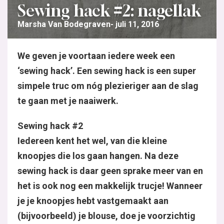
Sewing hack #2: nagellak
Marsha Van Bodegraven
juli 11, 2016
We geven je voortaan iedere week een
‘sewing hack’. Een sewing hack is een super
simpele truc om nóg plezieriger aan de slag
te gaan met je naaiwerk.
Sewing hack #2
Iedereen kent het wel, van die kleine
knoopjes die los gaan hangen. Na deze
sewing hack is daar geen sprake meer van en
het is ook nog een makkelijk trucje! Wanneer
je je knoopjes hebt vastgemaakt aan
(bijvoorbeeld) je blouse, doe je voorzichtig