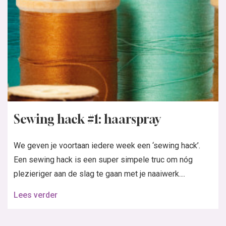
Sewing hack #1: haarspray
We geven je voortaan iedere week een ‘sewing hack’.
Een sewing hack is een super simpele truc om nóg
plezieriger aan de slag te gaan met je naaiwerk....
Lees verder