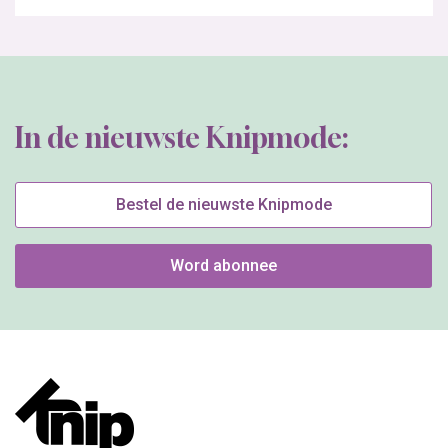
In de nieuwste Knipmode:
Bestel de nieuwste Knipmode
Word abonnee