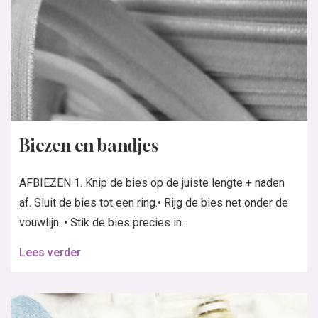
Biezen en bandjes
AFBIEZEN 1. Knip de bies op de juiste lengte + naden
af. Sluit de bies tot een ring.• Rijg de bies net onder de
vouwlijn. • Stik de bies precies in...
Lees verder