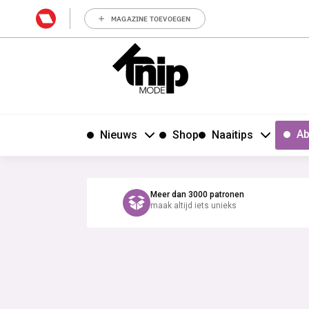
MAGAZINE TOEVOEGEN
Ab
Nieuws
Shop
Naaitips
Meer dan 3000 patronen
maak altijd iets unieks