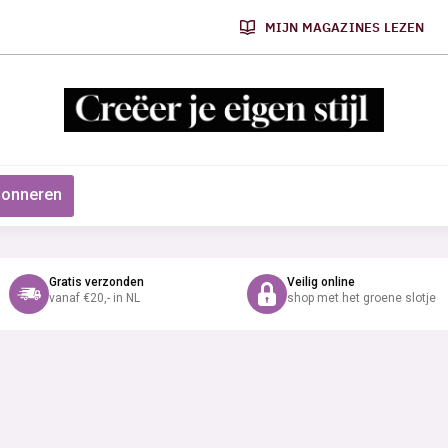
MIJN MAGAZINES LEZEN
onneren
Gratis verzonden
Veilig online
vanaf €20,- in NL
shop met het groene slotje