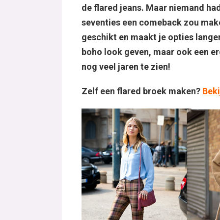
de flared jeans. Maar niemand had
seventies een comeback zou maken.
geschikt en maakt je opties langer
boho look geven, maar ook een erg
nog veel jaren te zien!
Zelf een flared broek maken?
Beki