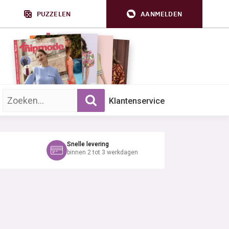
PUZZELEN
AANMELDEN
Zoek op trefwoord:
Klantenservice
Snelle levering
binnen 2 tot 3 werkdagen