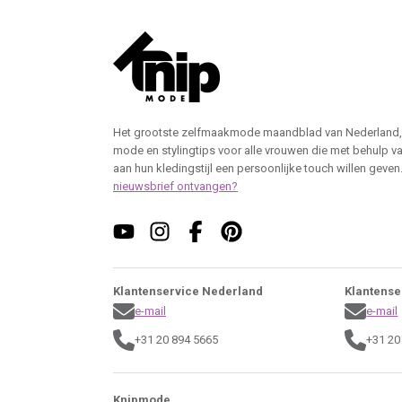
Het grootste zelfmaakmode maandblad van Nederland,
mode en stylingtips voor alle vrouwen die met behulp v
aan hun kledingstijl een persoonlijke touch willen geven
nieuwsbrief ontvangen?
Klantenservice Nederland
Klantense
e-mail
e-mail
+31 20 894 5665
+31 20
Knipmode