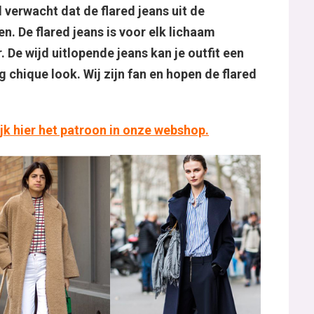
 verwacht dat de flared jeans uit de
 De flared jeans is voor elk lichaam
. De wijd uitlopende jeans kan je outfit een
 chique look. Wij zijn fan en hopen de flared
jk hier het patroon in onze webshop.