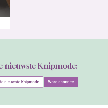
de nieuwste Knipmode:
 de nieuwste Knipmode
Word abonnee